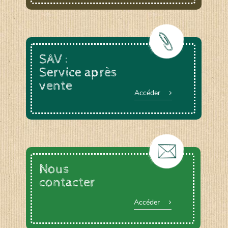
SAV :
Service après
vente
Accéder
Nous
contacter
Accéder