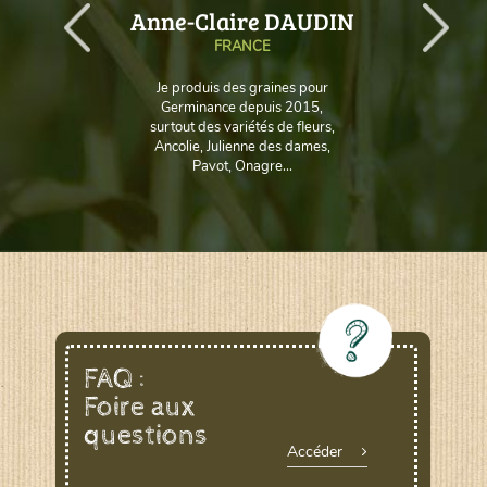
AUD
Anne-Claire DAUDIN
FRANCE
Je produis des graines pour
Germinance depuis 2015,
surtout des variétés de fleurs,
Ancolie, Julienne des dames,
Pavot, Onagre...
FAQ :
Foire aux
questions
Accéder