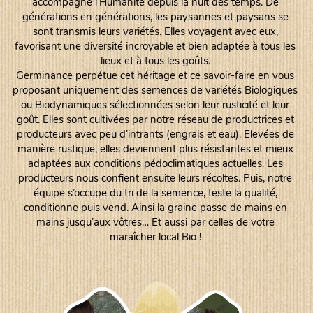
accompagne l’Humanité depuis la nuit des temps. De
générations en générations, les paysannes et paysans se
sont transmis leurs variétés. Elles voyagent avec eux,
favorisant une diversité incroyable et bien adaptée à tous les
lieux et à tous les goûts.
Germinance perpétue cet héritage et ce savoir-faire en vous
proposant uniquement des semences de variétés Biologiques
ou Biodynamiques sélectionnées selon leur rusticité et leur
goût. Elles sont cultivées par notre réseau de productrices et
producteurs avec peu d’intrants (engrais et eau). Elevées de
manière rustique, elles deviennent plus résistantes et mieux
adaptées aux conditions pédoclimatiques actuelles. Les
producteurs nous confient ensuite leurs récoltes. Puis, notre
équipe s’occupe du tri de la semence, teste la qualité,
conditionne puis vend. Ainsi la graine passe de mains en
mains jusqu’aux vôtres… Et aussi par celles de votre
maraîcher local Bio !