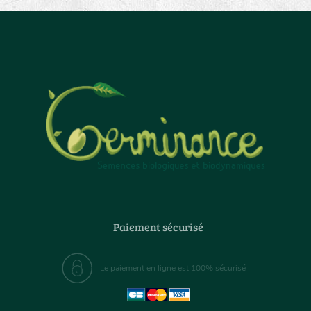
Paiement sécurisé
Le paiement en ligne est 100% sécurisé