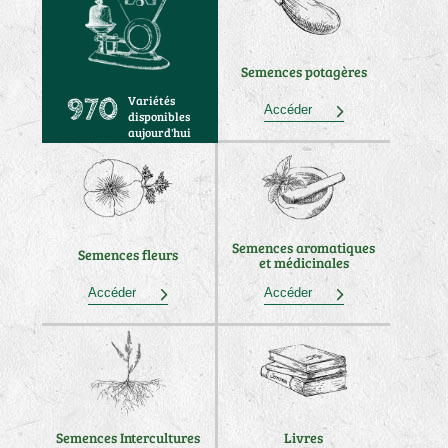
Semences potagères
Variétés
970
Accéder
disponibles
aujourd'hui
Semences aromatiques
Semences fleurs
et médicinales
Accéder
Accéder
Semences Intercultures
Livres