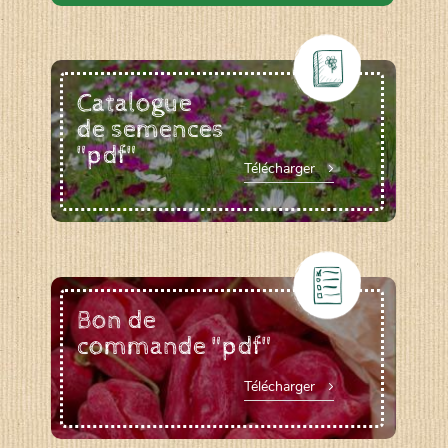
Catalogue
de semences
"pdf"
Télécharger
Bon de
commande "pdf"
Télécharger