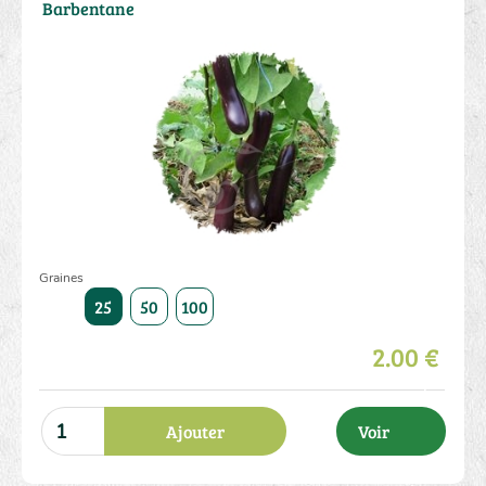
Barbentane
Graines
25
50
100
2.00 €
Ajouter
Voir