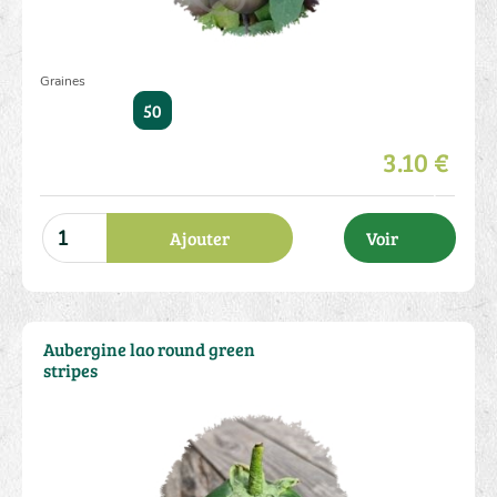
Graines
50
3.10 €
Ajouter
Voir
Aubergine lao round green
stripes