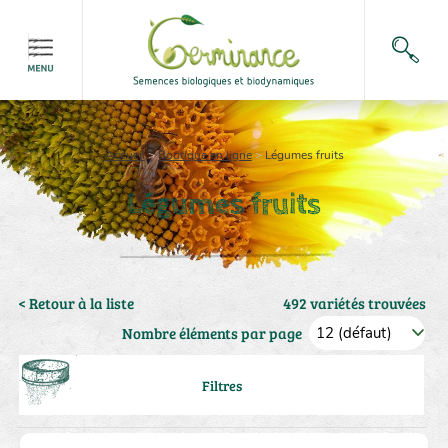
Accueil
>
Boutique en ligne
>
Légumes fruits
Légumes fruits
< Retour à la liste
492 variétés trouvées
Nombre éléments par page
Filtres