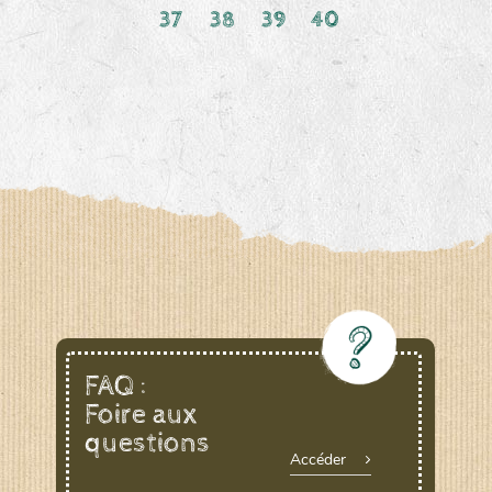
37
38
39
40
FAQ :
Foire aux
questions
Accéder