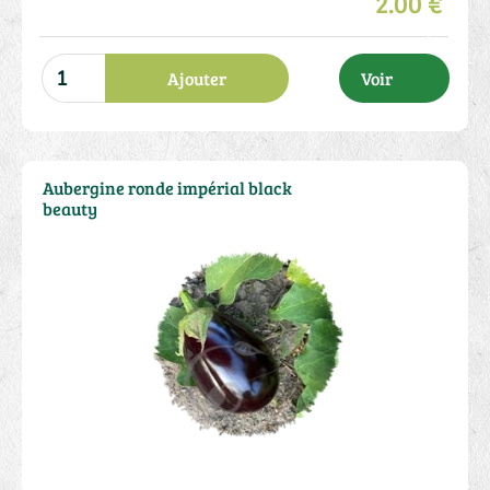
2.00 €
Ajouter
Voir
Aubergine ronde impérial black
beauty