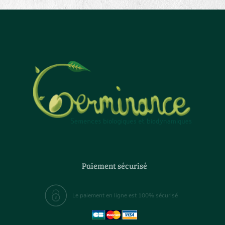
Paiement sécurisé
Le paiement en ligne est 100% sécurisé