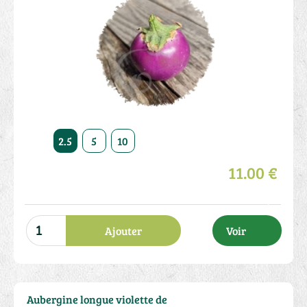
2.5
5
10
11.00 €
Ajouter
Voir
Aubergine longue violette de