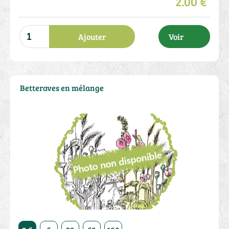
2.00 €
Ajouter
Voir
Betteraves en mélange