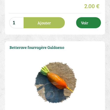
2.00 €
Ajouter
Voir
Betterave fourragère Guldaeno