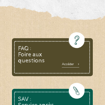
FAQ :
Foire aux
questions
Accéder
SAV :