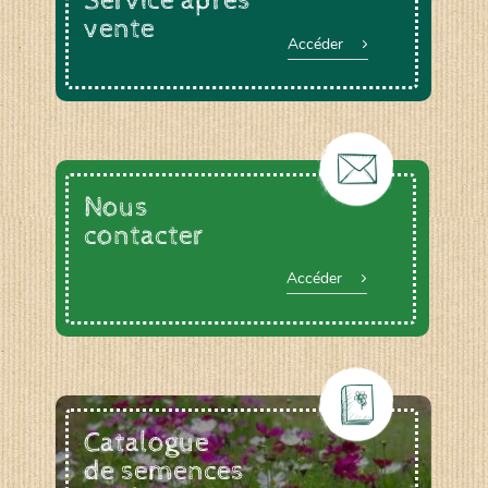
Service après
vente
Accéder
Nous
contacter
Accéder
Catalogue
de semences