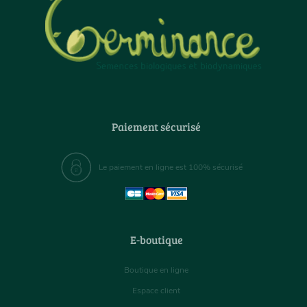
Paiement sécurisé
Le paiement en ligne est 100% sécurisé
E-boutique
Boutique en ligne
Espace client