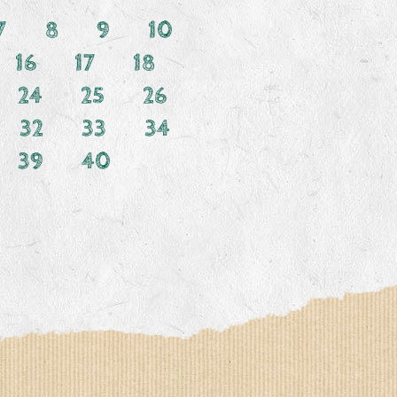
7
8
9
10
16
17
18
24
25
26
32
33
34
39
40