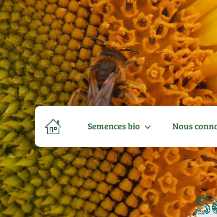
Semences bio
Nous conna
S