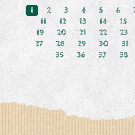
1
2
3
4
5
6
11
12
13
14
15
19
20
21
22
23
27
28
29
30
31
35
36
37
38