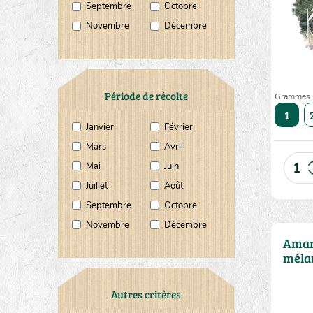
Septembre
Octobre
Novembre
Décembre
Période de récolte
Grammes
10
20
50
1
Janvier
Février
Mars
Avril
Mai
Juin
Juillet
Août
Septembre
Octobre
Novembre
Décembre
Amar
méla
Autres critères