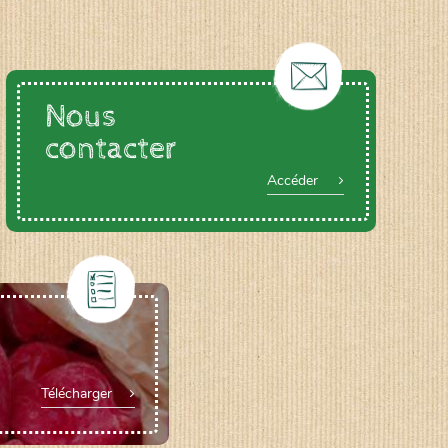
Nous
contacter
Accéder
Télécharger