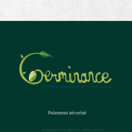
Paiement sécurisé
Le paiement en ligne est 100% sécurisé