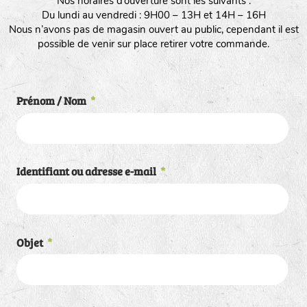
Nos horaires d’ouverture sont les suivants :
Du lundi au vendredi : 9H00 – 13H et 14H – 16H
Nous n’avons pas de magasin ouvert au public, cependant il est
possible de venir sur place retirer votre commande.
Prénom / Nom
*
Identifiant ou adresse e-mail
*
Objet
*