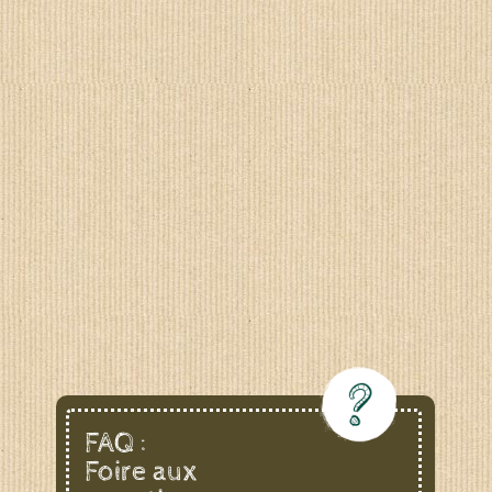
FAQ :
Foire aux