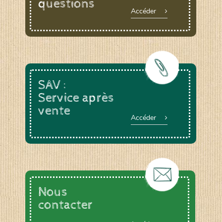
questions
Accéder
SAV :
Service après
vente
Accéder
Nous
contacter