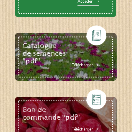
Accéder
Catalogue
de semences
"pdf"
Télécharger
Bon de
commande "pdf"
Télécharger