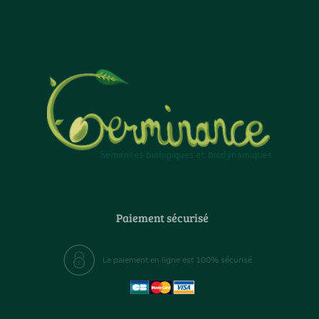
Paiement sécurisé
Le paiement en ligne est 100% sécurisé