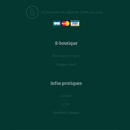
Le paiement en ligne est 100% sécurisé
E-boutique
Boutique en ligne
Espace client
Infos pratiques
Contact
CGV
Mentions légales