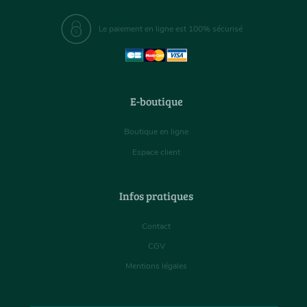
Le paiement en ligne est 100% sécurisé
E-boutique
Boutique en ligne
Espace client
Infos pratiques
Contact
CGV
Mentions légales