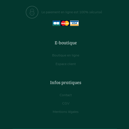
Le paiement en ligne est 100% sécurisé
E-boutique
Boutique en ligne
Espace client
Infos pratiques
Contact
CGV
Mentions légales