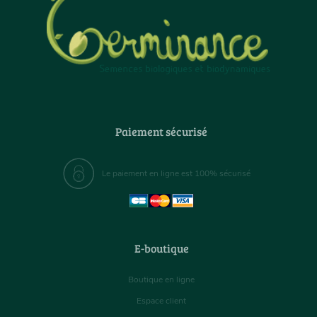
Paiement sécurisé
Le paiement en ligne est 100% sécurisé
E-boutique
Boutique en ligne
Espace client