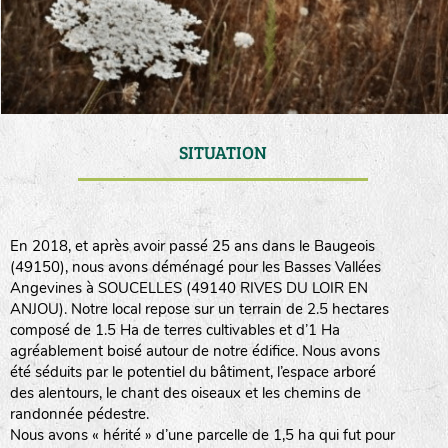
SITUATION
En 2018, et après avoir passé 25 ans dans le Baugeois
(49150), nous avons déménagé pour les Basses Vallées
Angevines à SOUCELLES (49140 RIVES DU LOIR EN
ANJOU). Notre local repose sur un terrain de 2.5 hectares
composé de 1.5 Ha de terres cultivables et d’1 Ha
agréablement boisé autour de notre édifice. Nous avons
été séduits par le potentiel du bâtiment, l’espace arboré
des alentours, le chant des oiseaux et les chemins de
randonnée pédestre.
Nous avons « hérité » d’une parcelle de 1,5 ha qui fut pour