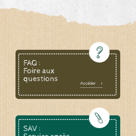
FAQ :
Foire aux
questions
Accéder
SAV :