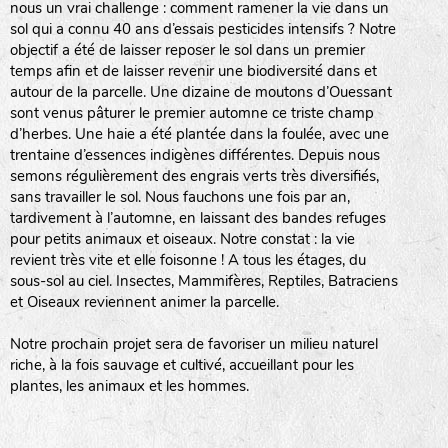
nous un vrai challenge : comment ramener la vie dans un
sol qui a connu 40 ans d’essais pesticides intensifs ? Notre
objectif a été de laisser reposer le sol dans un premier
temps afin et de laisser revenir une biodiversité dans et
autour de la parcelle. Une dizaine de moutons d’Ouessant
sont venus pâturer le premier automne ce triste champ
d’herbes. Une haie a été plantée dans la foulée, avec une
trentaine d’essences indigènes différentes. Depuis nous
semons régulièrement des engrais verts très diversifiés,
sans travailler le sol. Nous fauchons une fois par an,
tardivement à l’automne, en laissant des bandes refuges
pour petits animaux et oiseaux. Notre constat : la vie
revient très vite et elle foisonne ! A tous les étages, du
sous-sol au ciel. Insectes, Mammifères, Reptiles, Batraciens
et Oiseaux reviennent animer la parcelle.
Notre prochain projet sera de favoriser un milieu naturel
riche, à la fois sauvage et cultivé, accueillant pour les
plantes, les animaux et les hommes.