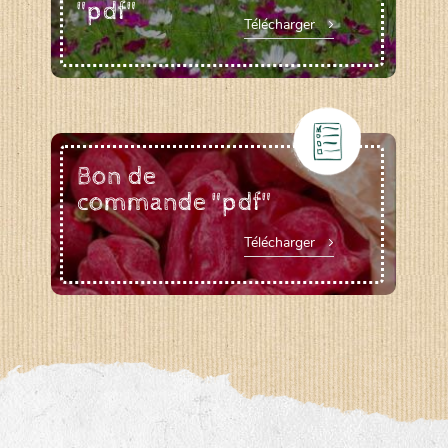
"pdf"
Télécharger
Bon de
commande "pdf"
Télécharger