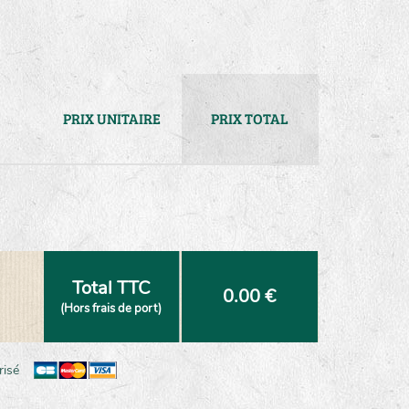
PRIX UNITAIRE
PRIX TOTAL
Total TTC
0.00 €
(Hors frais de port)
risé