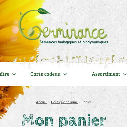
ître
Carte cadeau
Assortiment
Accueil
>
Boutique en ligne
>
Panier
Mon panier