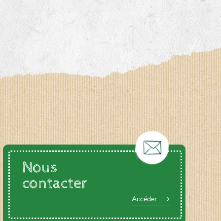
Nous
contacter
Accéder