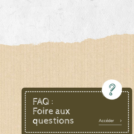
FAQ :
Foire aux
questions
Accéder