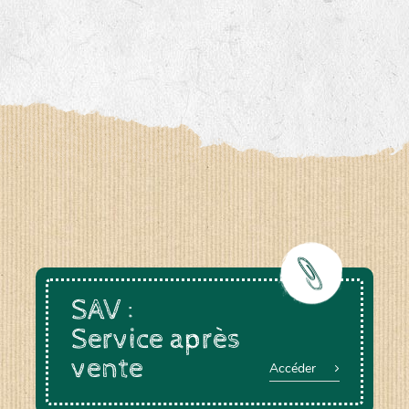
SAV :
Service après
vente
Accéder