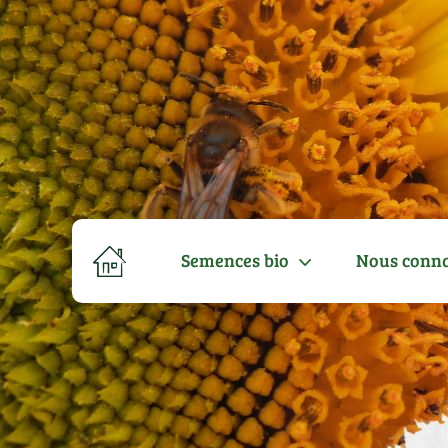
Semences bio
Nous conna