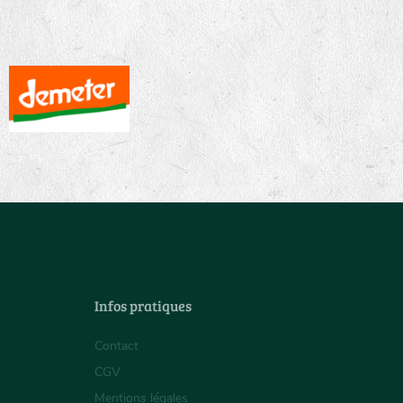
Infos pratiques
Contact
CGV
Mentions légales