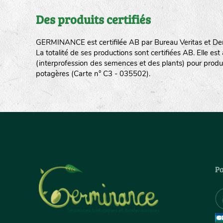
Des produits certifiés
GERMINANCE est certifilée AB par Bureau Veritas et De
La totalité de ses productions sont certifiées AB. Elle e
(interprofession des semences et des plants) pour produ
potagères (Carte n° C3 - 035502).
Pa