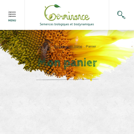
Accueil
>
Boutique en ligne
>
Panier
Mon panier