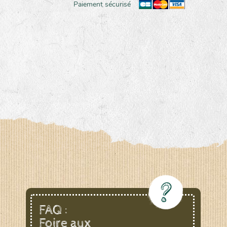
Paiement sécurisé
FAQ :
Foire aux