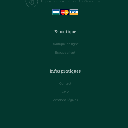
Le paiement en ligne est 100% sécurisé
E-boutique
Boutique en ligne
Espace client
Infos pratiques
Contact
CGV
Mentions légales