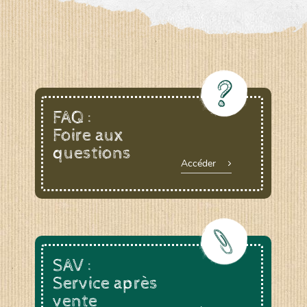
FAQ :
Foire aux
questions
Accéder
SAV :
Service après
vente