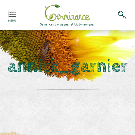
annick_garnier