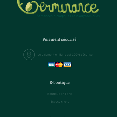
Paiement sécurisé
Le paiement en ligne est 100% sécurisé
E-boutique
Boutique en ligne
Espace client