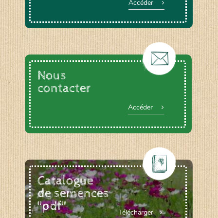
Accéder
Nous
contacter
Accéder
Catalogue
de semences
"pdf"
Télécharger