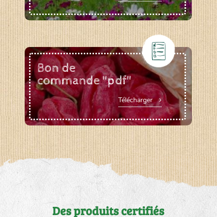
Bon de
commande "pdf"
Télécharger
Des produits certifiés