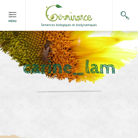
carine_lam