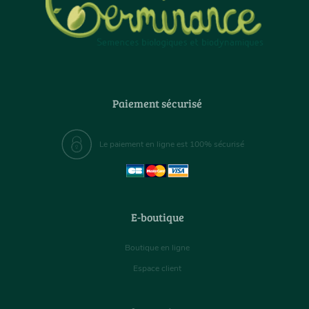
Paiement sécurisé
Le paiement en ligne est 100% sécurisé
E-boutique
Boutique en ligne
Espace client