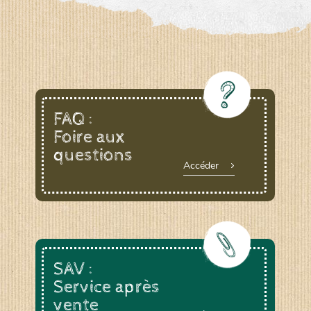
FAQ :
Foire aux
questions
Accéder
SAV :
Service après
vente