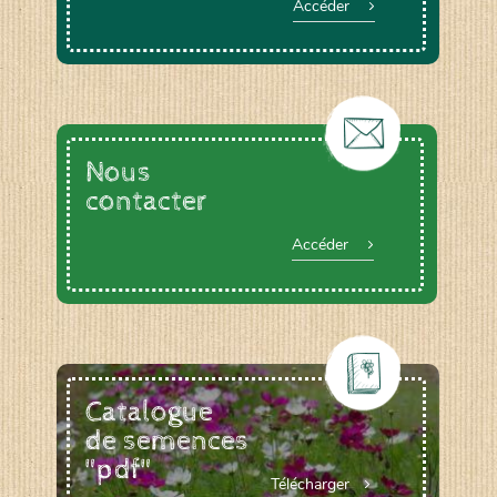
Accéder
Nous
contacter
Accéder
Catalogue
de semences
"pdf"
Télécharger