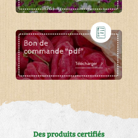
Bon de
commande "pdf"
Télécharger
Des produits certifiés