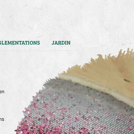
GLEMENTATIONS
JARDIN
en
ns
)