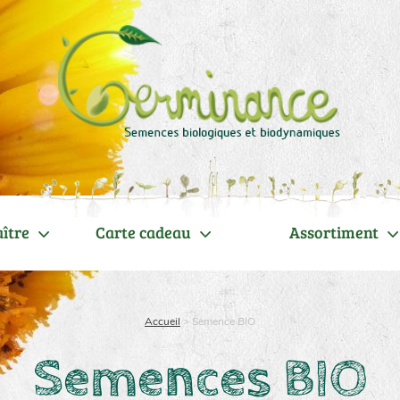
ître
Carte cadeau
Assortiment
Accueil
>
Semence BIO
Semences BIO