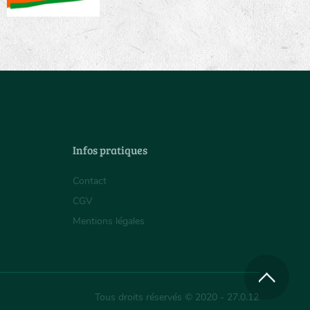
Infos pratiques
Contact
CGV
Mentions légales
Tous droits réservés © 2020 - 27.0.12