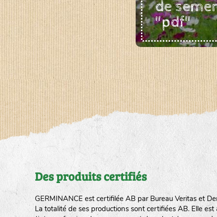
de seme
"pdf"
Des produits certifiés
GERMINANCE est certifilée AB par Bureau Veritas et De
La totalité de ses productions sont certifiées AB. Elle e