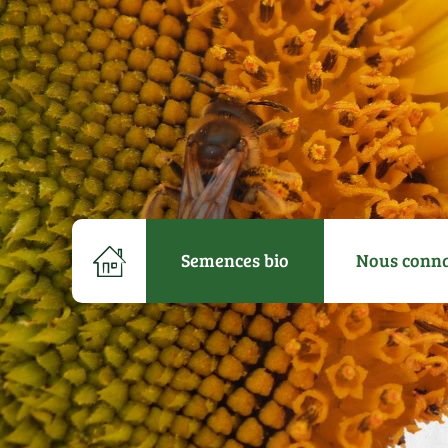
Semences bio
Nous conna