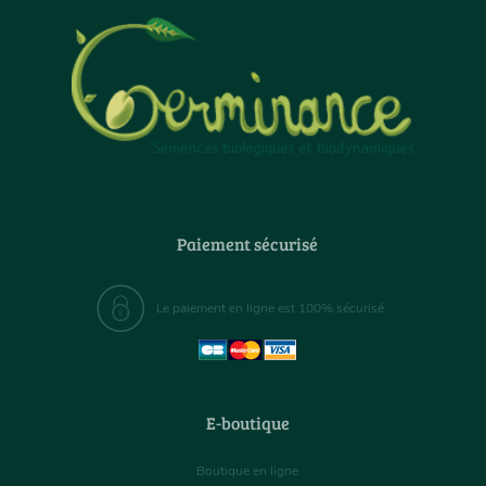
Paiement sécurisé
Le paiement en ligne est 100% sécurisé
E-boutique
Boutique en ligne