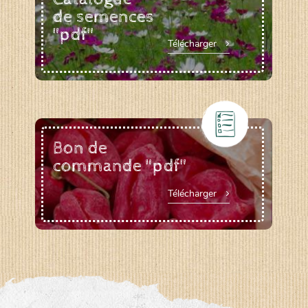
de semences
"pdf"
Télécharger
Bon de
commande "pdf"
Télécharger