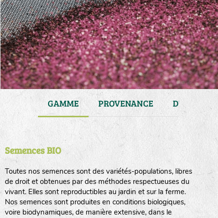
JARDIN
GAMME
PROVENANCE
DURÉE DE 
Semences BIO
Toutes nos semences sont des variétés-populations, libres
de droit et obtenues par des méthodes respectueuses du
vivant. Elles sont reproductibles au jardin et sur la ferme.
Nos semences sont produites en conditions biologiques,
voire biodynamiques, de manière extensive, dans le