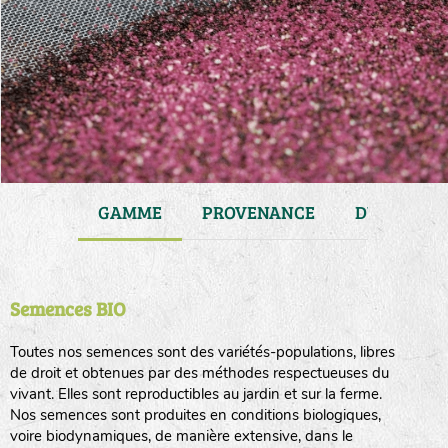
JARDIN
GAMME
PROVENANCE
DURÉE DE 
Semences BIO
Toutes nos semences sont des variétés-populations, libres
de droit et obtenues par des méthodes respectueuses du
vivant. Elles sont reproductibles au jardin et sur la ferme.
Nos semences sont produites en conditions biologiques,
voire biodynamiques, de manière extensive, dans le