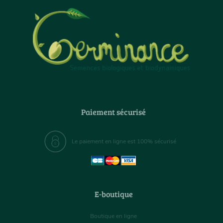
Paiement sécurisé
Le paiement en ligne est 100% sécurisé
E-boutique
Boutique en ligne