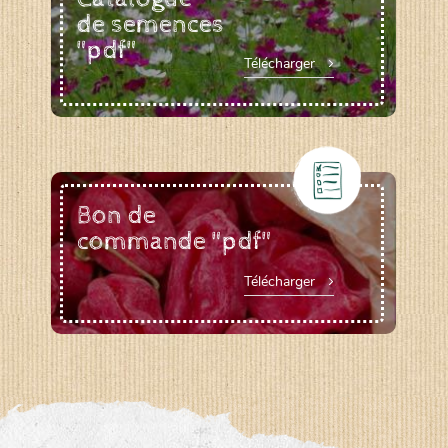
de semences
"pdf"
Télécharger
Bon de
commande "pdf"
Télécharger