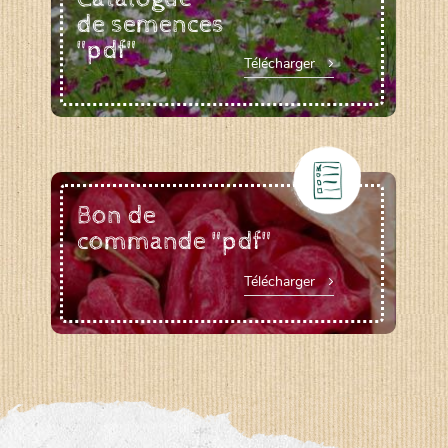
de semences
"pdf"
Télécharger
Bon de
commande "pdf"
Télécharger