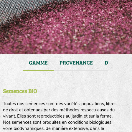
JARDIN
GAMME
PROVENANCE
DURÉE DE 
Semences BIO
Toutes nos semences sont des variétés-populations, libres
de droit et obtenues par des méthodes respectueuses du
vivant. Elles sont reproductibles au jardin et sur la ferme.
Nos semences sont produites en conditions biologiques,
voire biodynamiques, de manière extensive, dans le