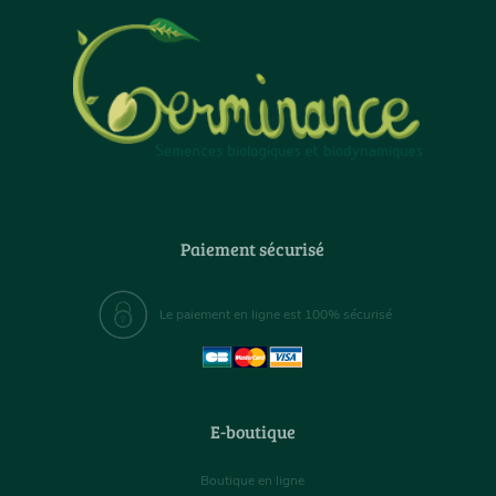
Paiement sécurisé
Le paiement en ligne est 100% sécurisé
E-boutique
Boutique en ligne