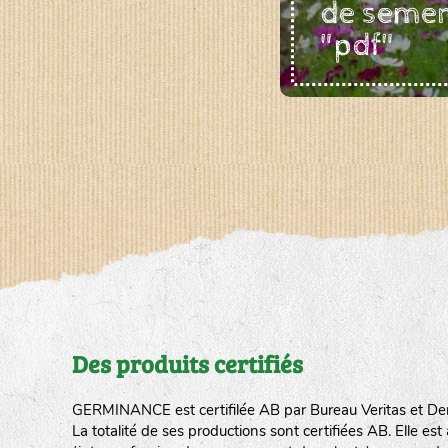
de seme
"pdf"
Des produits certifiés
GERMINANCE est certifilée AB par Bureau Veritas et De
La totalité de ses productions sont certifiées AB. Elle e