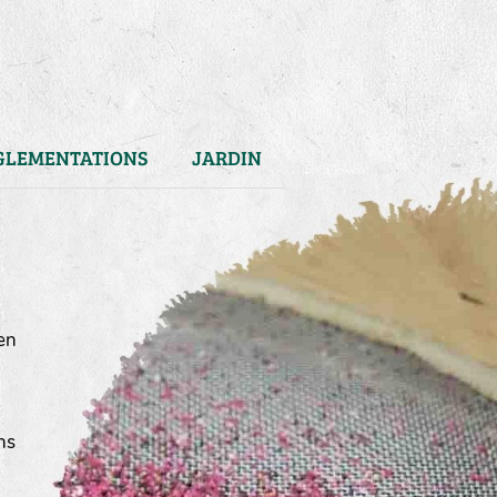
GLEMENTATIONS
JARDIN
en
ns
)