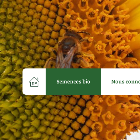
Semences bio
Nous conna