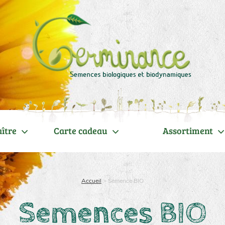
ître
Carte cadeau
Assortiment
Accueil
>
Semence BIO
Semences BIO