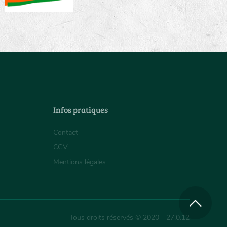
Infos pratiques
Contact
CGV
Mentions légales
Tous droits réservés © 2020 - 27.0.12