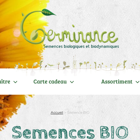
ître
Carte cadeau
Assortiment
Accueil
>
Semence BIO
Semences BIO