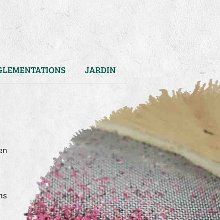
GLEMENTATIONS
JARDIN
en
ns
)