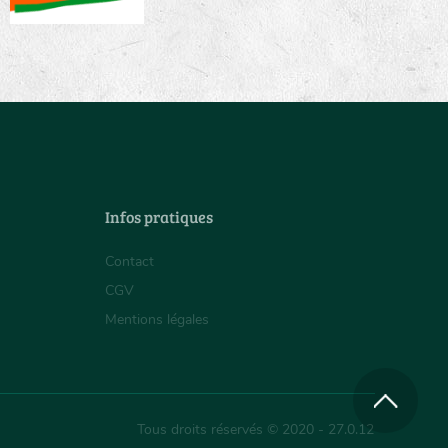
Infos pratiques
Contact
CGV
Mentions légales
Tous droits réservés © 2020 - 27.0.12