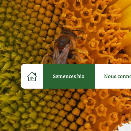
Semences bio
Nous conna