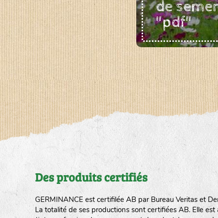
de seme
"pdf"
Des produits certifiés
GERMINANCE est certifilée AB par Bureau Veritas et De
La totalité de ses productions sont certifiées AB. Elle e