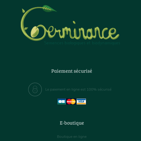
Paiement sécurisé
Le paiement en ligne est 100% sécurisé
E-boutique
Boutique en ligne