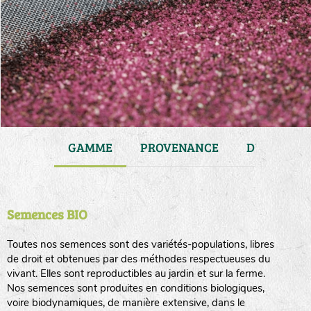
JARDIN
GAMME
PROVENANCE
DURÉE DE 
Semences BIO
Toutes nos semences sont des variétés-populations, libres
de droit et obtenues par des méthodes respectueuses du
vivant. Elles sont reproductibles au jardin et sur la ferme.
Nos semences sont produites en conditions biologiques,
voire biodynamiques, de manière extensive, dans le