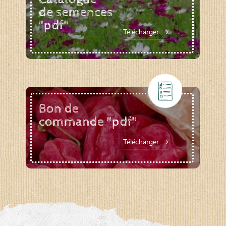
de semences
"pdf"
Télécharger
Bon de
commande "pdf"
Télécharger