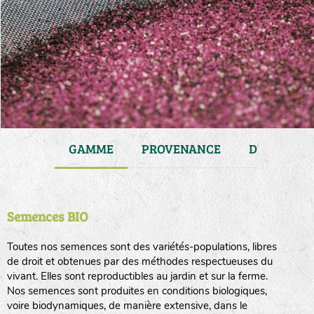
JARDIN
GAMME
PROVENANCE
DURÉE DE 
Semences BIO
Toutes nos semences sont des variétés-populations, libres
de droit et obtenues par des méthodes respectueuses du
vivant. Elles sont reproductibles au jardin et sur la ferme.
Nos semences sont produites en conditions biologiques,
voire biodynamiques, de manière extensive, dans le