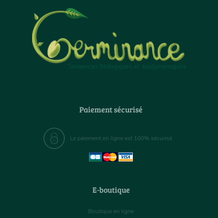
Paiement sécurisé
Le paiement en ligne est 100% sécurisé
E-boutique
Boutique en ligne