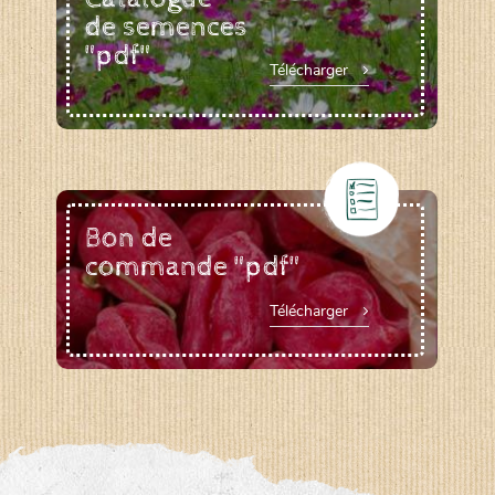
de semences
"pdf"
Télécharger
Bon de
commande "pdf"
Télécharger