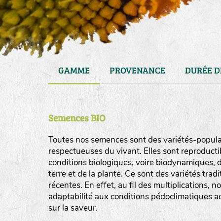
GAMME
PROVENANCE
DURÉE D
Semences BIO
Toutes nos semences sont des variétés-populat
respectueuses du vivant. Elles sont reproducti
conditions biologiques, voire biodynamiques, d
haies
terre et de la plante. Ce sont des variétés tra
zone sauvage
récentes. En effet, au fil des multiplications, n
adaptabilité aux conditions pédoclimatiques act
mare
sur la saveur.