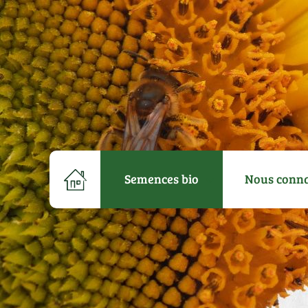
Semences bio
Nous conna