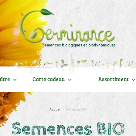
ître
Carte cadeau
Assortiment
Accueil
>
Semence BIO
Semences BIO