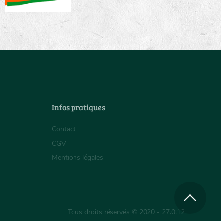
Infos pratiques
Contact
CGV
Mentions légales
Tous droits réservés © 2020 - 27.0.12