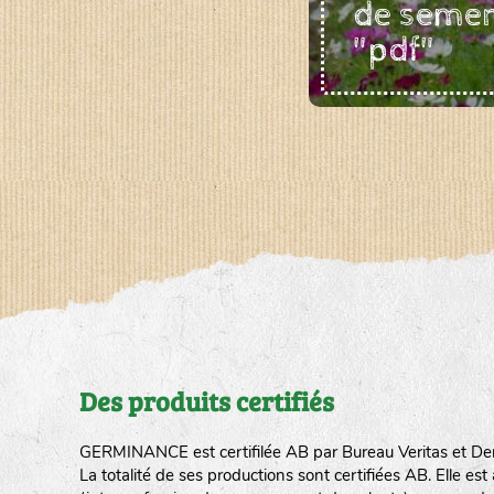
de seme
"pdf"
Des produits certifiés
GERMINANCE est certifilée AB par Bureau Veritas et De
La totalité de ses productions sont certifiées AB. Elle e