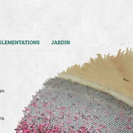
GLEMENTATIONS
JARDIN
en
ns
)