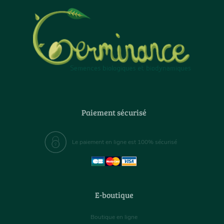
Paiement sécurisé
Le paiement en ligne est 100% sécurisé
E-boutique
Boutique en ligne