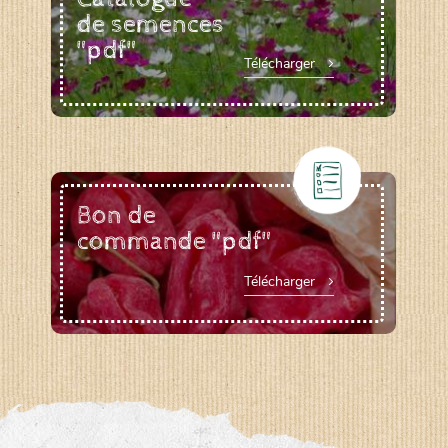
de semences
"pdf"
Télécharger
Bon de
commande "pdf"
Télécharger