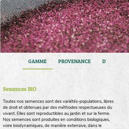
JARDIN
GAMME
PROVENANCE
DURÉE DE 
Semences BIO
Toutes nos semences sont des variétés-populations, libres
de droit et obtenues par des méthodes respectueuses du
vivant. Elles sont reproductibles au jardin et sur la ferme.
Nos semences sont produites en conditions biologiques,
voire biodynamiques, de manière extensive, dans le