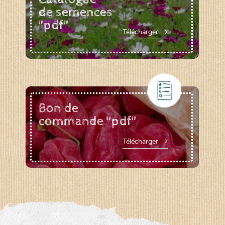
de semences
"pdf"
Télécharger
Bon de
commande "pdf"
Télécharger