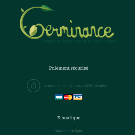
Paiement sécurisé
Le paiement en ligne est 100% sécurisé
E-boutique
Boutique en ligne