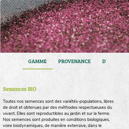
JARDIN
GAMME
PROVENANCE
DURÉE DE 
Semences BIO
Toutes nos semences sont des variétés-populations, libres
de droit et obtenues par des méthodes respectueuses du
vivant. Elles sont reproductibles au jardin et sur la ferme.
Nos semences sont produites en conditions biologiques,
voire biodynamiques, de manière extensive, dans le