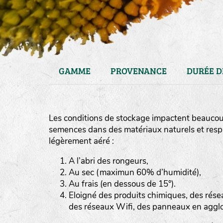
GAMME
PROVENANCE
DURÉE D
Les conditions de stockage impactent beaucoup
semences dans des matériaux naturels et respiran
légèrement aéré :
A l’abri des rongeurs,
Au sec (maximun 60% d’humidité),
haies
Au frais (en dessous de 15°).
zone sauvage
Eloigné des produits chimiques, des rése
des réseaux Wifi, des panneaux en aggl
mare