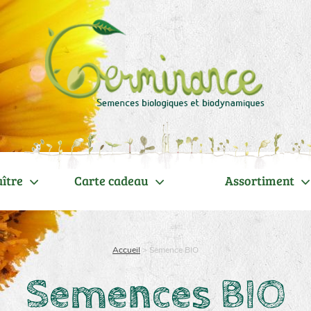
ître
Carte cadeau
Assortiment
Accueil
>
Semence BIO
Semences BIO