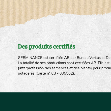
Des produits certifiés
GERMINANCE est certifilée AB par Bureau Veritas et De
La totalité de ses productions sont certifiées AB. Elle e
(interprofession des semences et des plants) pour produ
potagères (Carte n° C3 - 035502).