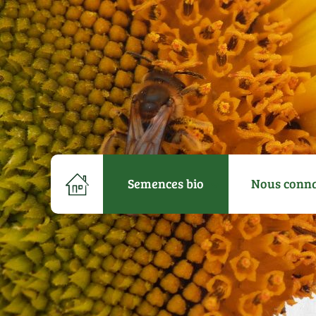
Semences bio
Nous conna