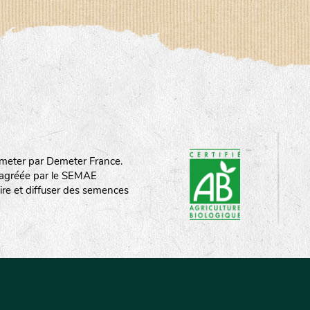
meter par Demeter France.
st agréée par le SEMAE
ire et diffuser des semences