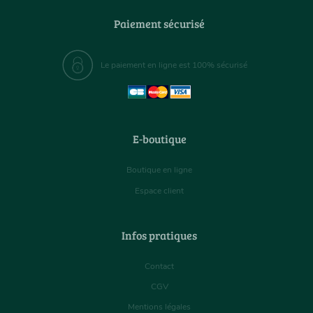
Paiement sécurisé
Le paiement en ligne est 100% sécurisé
E-boutique
Boutique en ligne
Espace client
Infos pratiques
Contact
CGV
Mentions légales