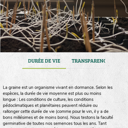
ENANCE
DURÉE DE VIE
TRANSPARENCE
CO
La graine est un organisme vivant en dormance. Selon les
espèces, la durée de vie moyenne est plus ou moins
longue : Les conditions de culture, les conditions
pédoclimatiques et planétaires peuvent réduire ou
rallonger cette durée de vie (comme pour le vin, il y a de
bons millésimes et de moins bons). Nous testons la faculté
germinative de toutes nos semences tous les ans. Tant