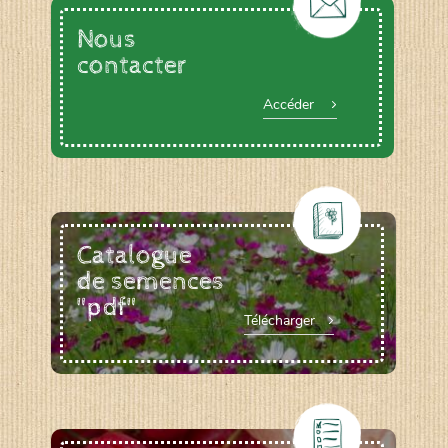
Nous
contacter
Accéder
Catalogue
de semences
"pdf"
Télécharger