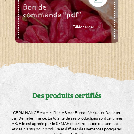
Bon de
commande "pdf"
Télécharger
Des produits certifiés
GERMINANCE est certifilée AB par Bureau Veritas et Demeter
par Demeter France. La totalité de ses productions sont certifiées
AB. Elle est agréée par le SEMAE (interprofession des semences
et des plants) pour produire et diffuser des semences potagères