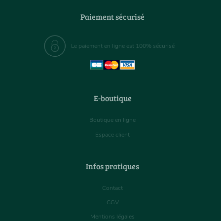
Paiement sécurisé
Le paiement en ligne est 100% sécurisé
E-boutique
Boutique en ligne
Espace client
Infos pratiques
Contact
CGV
Mentions légales