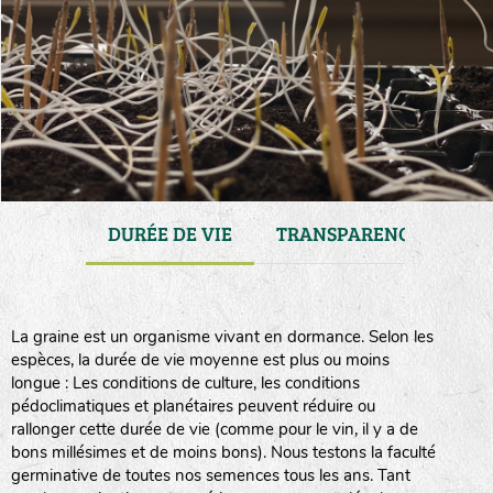
ENANCE
DURÉE DE VIE
TRANSPARENCE
CO
La graine est un organisme vivant en dormance. Selon les
espèces, la durée de vie moyenne est plus ou moins
longue : Les conditions de culture, les conditions
pédoclimatiques et planétaires peuvent réduire ou
rallonger cette durée de vie (comme pour le vin, il y a de
bons millésimes et de moins bons). Nous testons la faculté
germinative de toutes nos semences tous les ans. Tant