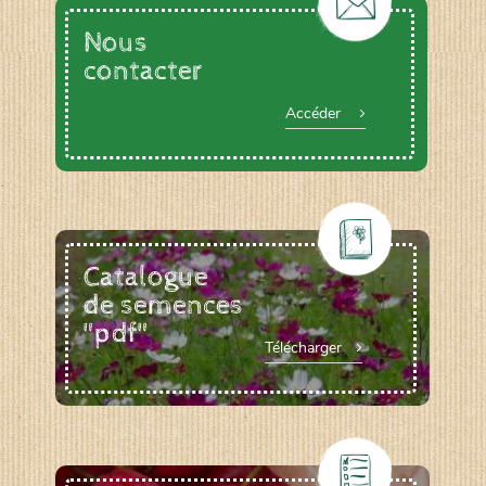
Nous
contacter
Accéder
Catalogue
de semences
"pdf"
Télécharger