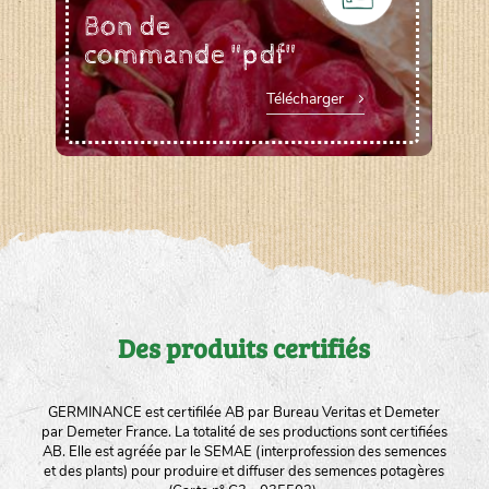
Bon de
commande "pdf"
Télécharger
Des produits certifiés
GERMINANCE est certifilée AB par Bureau Veritas et Demeter
par Demeter France. La totalité de ses productions sont certifiées
AB. Elle est agréée par le SEMAE (interprofession des semences
et des plants) pour produire et diffuser des semences potagères