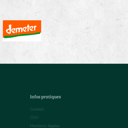
Infos pratiques
Contact
CGV
Mentions légales