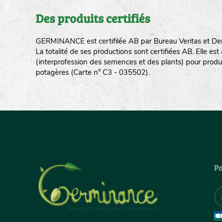
Des produits certifiés
GERMINANCE est certifilée AB par Bureau Veritas et De
La totalité de ses productions sont certifiées AB. Elle e
(interprofession des semences et des plants) pour produ
potagères (Carte n° C3 - 035502).
Pa