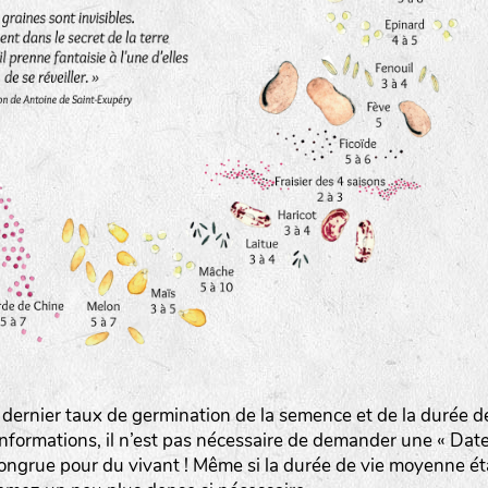
www.bingenheimersaatgut.de
er.nl
 dernier taux de germination de la semence et de la durée d
com
nformations, il n’est pas nécessaire de demander une « Dat
ongrue pour du vivant ! Même si la durée de vie moyenne ét
www.aubepin.fr