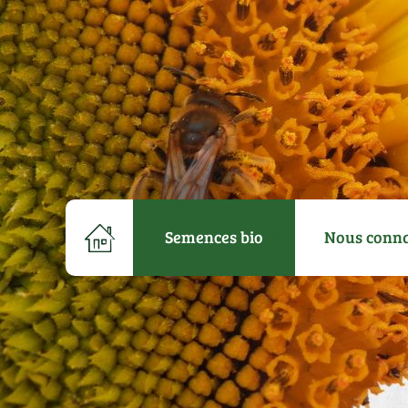
Semences bio
Nous conna