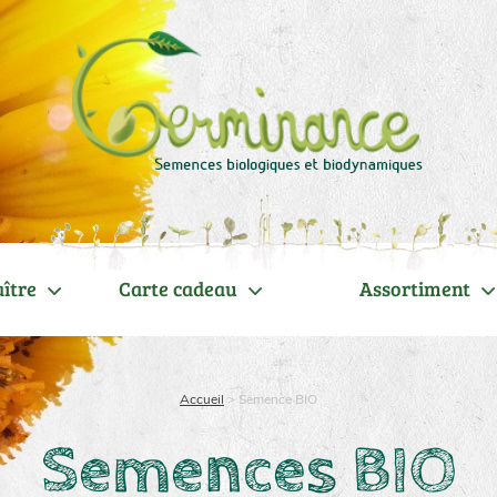
ître
Carte cadeau
Assortiment
Accueil
>
Semence BIO
Semences BIO