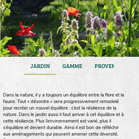
ATIONS
JARDIN
GAMME
PROVENANCE
Dans la nature, il y a toujours un équilibre entre la flore et la
faune. Tout « désordre » sera progressivement remodelé
pour recréer un nouvel équilibre : c’est la résilience de la
nature. Dans le jardin aussi il faut arriver à cet équilibre et à
cette résilience. Plus l’environnement est varié, plus il
s’équilibre et devient durable. Ainsi il est bon de réfléchir
aux aménagements qui peuvent amener cette diversité.