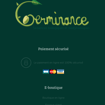
Paiement sécurisé
Le paiement en ligne est 100% sécurisé
E-boutique
Boutique en ligne
Espace client