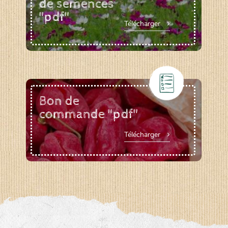
de semences
"pdf"
Télécharger
Bon de
commande "pdf"
Télécharger