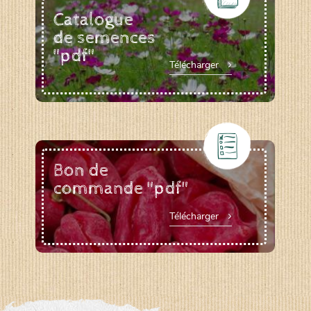
Catalogue
de semences
"pdf"
Télécharger
Bon de
commande "pdf"
Télécharger