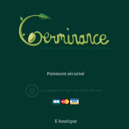
Paiement sécurisé
Le paiement en ligne est 100% sécurisé
E-boutique