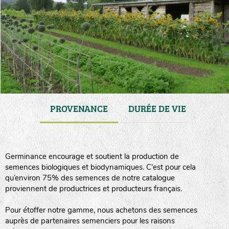
GAMME
PROVENANCE
DURÉE DE VIE
TRA
Germinance encourage et soutient la production de
semences biologiques et biodynamiques. C'est pour cela
qu’environ 75% des semences de notre catalogue
proviennent de productrices et producteurs français.
Pour étoffer notre gamme, nous achetons des semences
auprès de partenaires semenciers pour les raisons