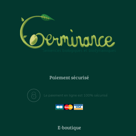
Paiement sécurisé
Le paiement en ligne est 100% sécurisé
E-boutique