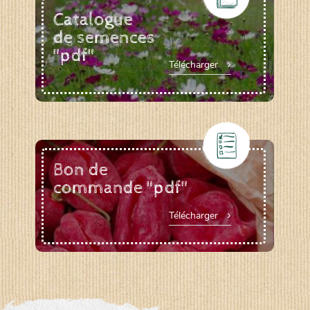
Catalogue
de semences
"pdf"
Télécharger
Bon de
commande "pdf"
Télécharger