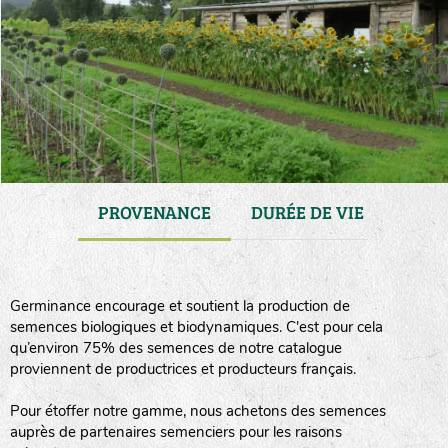
GAMME
PROVENANCE
DURÉE DE VIE
TRA
Germinance encourage et soutient la production de
semences biologiques et biodynamiques. C'est pour cela
qu’environ 75% des semences de notre catalogue
proviennent de productrices et producteurs français.
Pour étoffer notre gamme, nous achetons des semences
auprès de partenaires semenciers pour les raisons