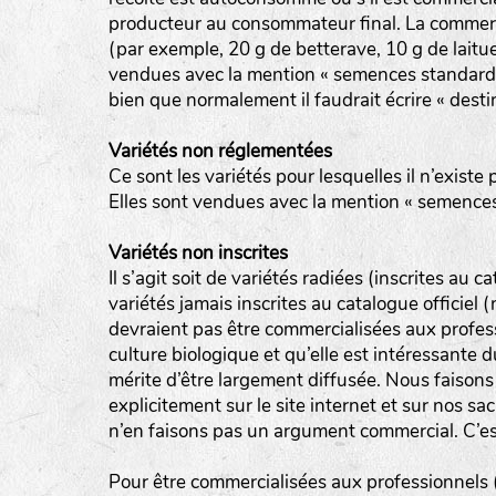
producteur au consommateur final. La commerci
(par exemple, 20 g de betterave, 10 g de laitue
vendues avec la mention « semences standard 
bien que normalement il faudrait écrire « destin
Variétés non réglementées
Ce sont les variétés pour lesquelles il n’existe 
Elles sont vendues avec la mention « semences
Variétés non inscrites
Il s’agit soit de variétés radiées (inscrites au ca
variétés jamais inscrites au catalogue officiel
devraient pas être commercialisées aux profes
culture biologique et qu’elle est intéressante 
mérite d’être largement diffusée. Nous faisons
explicitement sur le site internet et sur nos sac
n’en faisons pas un argument commercial. C’est
Pour être commercialisées aux professionnels (m