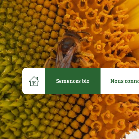
Semences bio
Nous conna