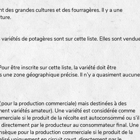
t des grandes cultures et des fourragères. Il y a une
ture.
variétés de potagères sont sur cette liste. Elles sont vendu
ur être inscrite sur cette liste, la variété doit être
ns une zone géographique précise. Il n’y a quasiment aucune
 (pour la production commerciale) mais destinées à des
ement variétés amateur). Une variété est considérée comme
erciale si le produit de la récolte est autoconsommé ou s’il
, directement par le producteur au consommateur final. Une
nsèque pour la production commerciale si le produit de la
lisé uniquement en circuit court, directement par le