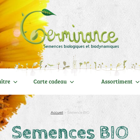
ître
Carte cadeau
Assortiment
Accueil
>
Semence BIO
Semences BIO