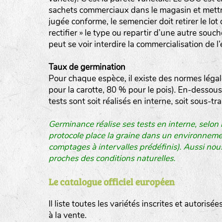
sachets commerciaux dans le magasin et mettron
jugée conforme, le semencier doit retirer le lot
rectifier » le type ou repartir d’une autre souc
peut se voir interdire la commercialisation de 
Taux de germination
Pour chaque espèce, il existe des normes léga
pour la carotte, 80 % pour le pois). En-dessous
tests sont soit réalisés en interne, soit sous-t
Germinance réalise ses tests en interne, selon
protocole place la graine dans un environnement
comptages à intervalles prédéfinis). Aussi nou
proches des conditions naturelles.
Le catalogue officiel européen
Il liste toutes les variétés inscrites et autorisé
à la vente.