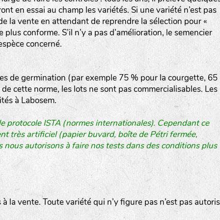
t en essai au champ les variétés. Si une variété n’est pas
 de la vente en attendant de reprendre la sélection pour «
he plus conforme. S’il n’y a pas d’amélioration, le semencier
l’espèce concerné.
les de germination (par exemple 75 % pour la courgette, 65
 de cette norme, les lots ne sont pas commercialisables. Les
raités à Labosem.
 le protocole ISTA (normes internationales). Cependant ce
 très artificiel (papier buvard, boîte de Pétri fermée,
s nous autorisons à faire nos tests dans des conditions plus
es à la vente. Toute variété qui n’y figure pas n’est pas autori