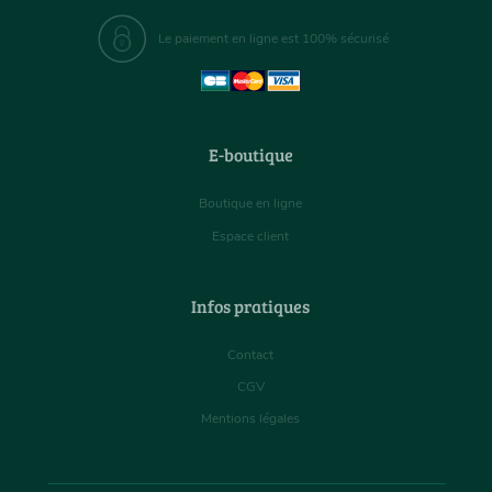
Le paiement en ligne est 100% sécurisé
E-boutique
Boutique en ligne
Espace client
Infos pratiques
Contact
CGV
Mentions légales