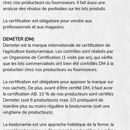
chez nos producteurs ou fournisseurs. Il fait aussi une
analyse des résidus de pesticides sur les lots produits.
haies
La certification est obligatoire pour vendre aux
zone sauvage
professionnels et aux magasins.
DEMETER (DM)
Demeter est la marque internationale de certification de
mare
l’agriculture biodynamique. Les contrôles sont réalisés par
un Organisme de Certification (1 visite par an), qui vérifie
que les lots commercialisés ont bien été contrôlés DM à la
production chez nos producteurs ou fournisseurs.
tas de compost
La certification est obligatoire pour apposer la marque sur
nos sachets. De plus, avant d’être certifié DM, il faut avoir
la certification AB. 10 % de nos producteurs sont certifiés
Demeter (soit 6 producteurs) mais 1/3 pratiquent de
fleurs
manière plus ou moins régulière la biodynamie (soit une
vingtaine de producteurs).
animaux domestiques
La biodynamie est une approche holistique de la ferme, la