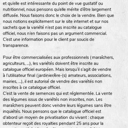
et qu’elle est intéressante du point de vue gustatif ou
nutritionnel, nous pensons qu’elle mérite d’être largement
diffusée. Nous faisons donc le choix de la vendre. Bien que
nous notions explicitement sur le site internet et sur nos
sachets que la variété n’est pas inscrite au catalogue
officiel, nous n’en faisons pas un argument commercial.
C’est une information pour le client par soucis de
transparence.
Pour être commercialisées aux professionnels (maraîchers,
agriculteurs, …), les variétés doivent être inscrite au
catalogue officiel européen. Mais lorsqu’il s’agit de vendre
à l’utilisateur final (jardinier/ère-(s) amateurs, associations,
mairies, …), il est autorisé de vendre des variétés non
inscrites à ce catalogue officiel.
C'est la vente de semences qui est réglementée. La vente
des légumes issus de variétés non inscrites, non. Les
maraîchers peuvent donc vendre leurs légumes sans être
inquiétés. Nous pensons que le catalogue officiel est
d'abord un moyen de privatisation du vivant : chaque
obtenteur reçoit des royalties pendant 25 ans pour la