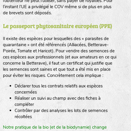
l’obtenteur ne peut l’utiliser, sans payer de royalties. Pour
l’instant l’UE a privilégié le COV même si de plus en plus
de brevets sont déposés.
Le passeport phytosanitaire européen (PPE)
Il existe des espèces pour lesquelles des « parasites de
quarantaine » ont été référencés (Alliacées, Betterave-
Poirée, Tomate et Haricot). Pour vendre des semences de
ces espèces aux professionnels (et aux amateurs en ce qui
concerne la Betterave), il faut un certificat qui justifie que
les semences sont saines et que tout a été mis en place
pour éviter les risques. Concrètement cela implique :
Déclarer tous les contrats relatifs aux espèces
concernées
Réaliser un suivi au champ avec des fiches à
compléter
Contrôler par des analyses les lots de semences
récoltées
Notre pratique de la bio (et de la biodynamie) change