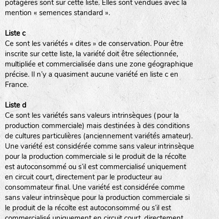
potagères sont sur cette liste. Elles sont vendues avec la
mention « semences standard ».
Liste c
Ce sont les variétés « dites » de conservation. Pour être
inscrite sur cette liste, la variété doit être sélectionnée,
multipliée et commercialisée dans une zone géographique
précise. Il n’y a quasiment aucune variété en liste c en
France.
Liste d
Ce sont les variétés sans valeurs intrinsèques (pour la
production commerciale) mais destinées à des conditions
de cultures particulières (anciennement variétés amateur).
Une variété est considérée comme sans valeur intrinsèque
pour la production commerciale si le produit de la récolte
est autoconsommé ou s’il est commercialisé uniquement
en circuit court, directement par le producteur au
consommateur final. Une variété est considérée comme
sans valeur intrinsèque pour la production commerciale si
le produit de la récolte est autoconsommé ou s’il est
commercialisé uniquement en circuit court, directement