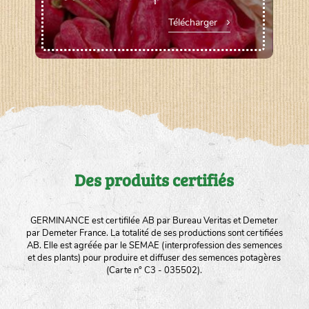
Télécharger
Des produits certifiés
GERMINANCE est certifilée AB par Bureau Veritas et Demeter
par Demeter France. La totalité de ses productions sont certifiées
AB. Elle est agréée par le SEMAE (interprofession des semences
et des plants) pour produire et diffuser des semences potagères
(Carte n° C3 - 035502).