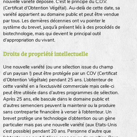
nouvelle variété déposée. C'est le principe du C.O.V.
(Certificat d'Obtention Végétal). Au-delà de cette date, sa
variété appartient au domaine public et peut être vendue
par tous. Les dernières décennies ont vu pointer le
système du brevet, jusqu'à présent liés à des procédés de
biotechnologie, mais qui devient le principal outil
d'appropriation du vivant.
Droits de propriété intellectuelle
Une nouvelle variété (ou une sélection issue du champ
d’un paysan !) peut être protégée par un COV (Certificat
d’Obtention Végétale) pendant 25 ans. L’obtenteur de
cette variété en a l’exclusivité commerciale mais celle-ci
peut être utilisée dans d’autres programmes de sélection.
Après 25 ans, elle bascule dans le domaine public et
d’autres semenciers peuvent la maintenir ou la produire
sans contrepartie financière à verser à l’obtenteur. Un
brevet protège une technologie d’obtention ou un gène
particulier mais pas une nouvelle variété (aux Etats-Unis
c’est possible) pendant 20 ans. Personne d’autre que