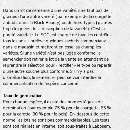
Dans un lot de semence d’une variété, il ne faut pas de
graines d’une autre variété (par exemple de la courgette
Zuboda dans la Black Beauty) ou de hors-types (plantes
trop éloignées de la description de la variété). C’est la
pureté variétale. Le SOC est chargé de faire les contrôles :
tous les ans, il prélève quelques sachets commerciaux
dans le magasin et mettront en essai au champ les
variétés. Si une variété n’est pas jugée conforme, le
semencier doit retirer le lot de la vente en attendant de
reprendre la sélection pour « rectifier » le type ou repartir
d’une autre souche plus conforme. S’il n’y a pas
d’amélioration, le semencier peut se voir interdire la
commercialisation de l’espèce concerné.
Taux de germination
Pour chaque espèce, il existe des normes légales de
germination (par exemple 75 % pour la courgette, 65 %
pour la carotte, 80 % pour le pois). En-dessous de cette
norme, les lots ne sont pas commercialisables. Les tests
sont soit réalisés en interne, soit sous-traités à Labosem.