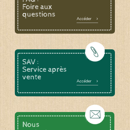
Foire aux
questions
Accéder
SAV :
Service après
vente
Accéder
Nous