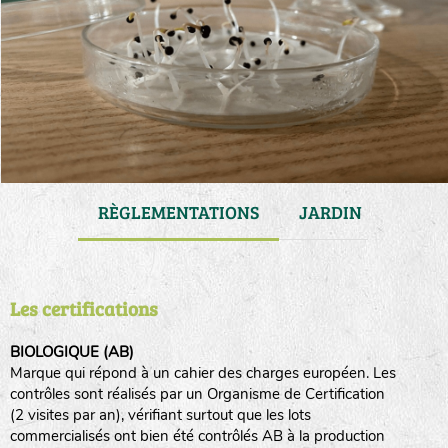
VATION
RÈGLEMENTATIONS
JARDIN
GAM
Les certifications
BIOLOGIQUE (AB)
Marque qui répond à un cahier des charges européen. Les
contrôles sont réalisés par un Organisme de Certification
(2 visites par an), vérifiant surtout que les lots
commercialisés ont bien été contrôlés AB à la production