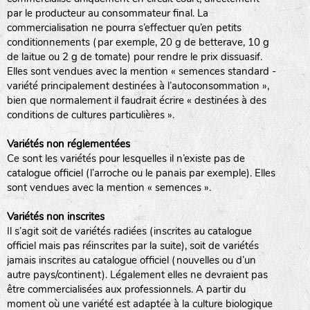
par le producteur au consommateur final. La
commercialisation ne pourra s’effectuer qu’en petits
conditionnements (par exemple, 20 g de betterave, 10 g
de laitue ou 2 g de tomate) pour rendre le prix dissuasif.
Elles sont vendues avec la mention « semences standard -
variété principalement destinées à l’autoconsommation »,
bien que normalement il faudrait écrire « destinées à des
conditions de cultures particulières ».
Variétés non réglementées
Ce sont les variétés pour lesquelles il n’existe pas de
catalogue officiel (l’arroche ou le panais par exemple). Elles
sont vendues avec la mention « semences ».
Variétés non inscrites
Il s’agit soit de variétés radiées (inscrites au catalogue
officiel mais pas réinscrites par la suite), soit de variétés
jamais inscrites au catalogue officiel (nouvelles ou d’un
autre pays/continent). Légalement elles ne devraient pas
être commercialisées aux professionnels. A partir du
moment où une variété est adaptée à la culture biologique