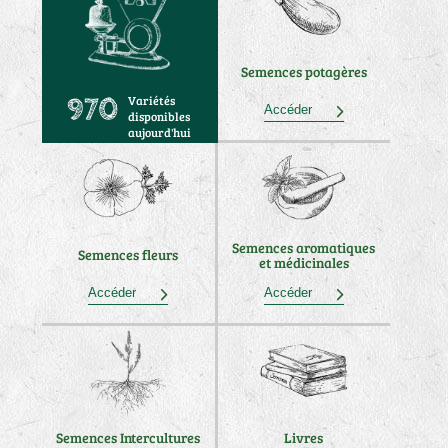
Semences potagères
Variétés
970
Accéder
disponibles
aujourd'hui
Semences aromatiques
Semences fleurs
et médicinales
Accéder
Accéder
Semences Intercultures
Livres