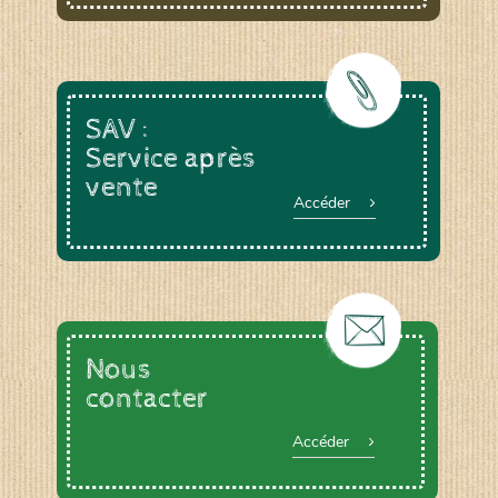
SAV :
Service après
vente
Accéder
Nous
contacter
Accéder