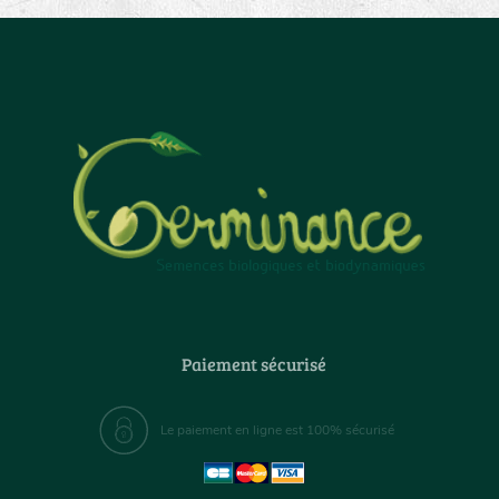
Paiement sécurisé
Le paiement en ligne est 100% sécurisé