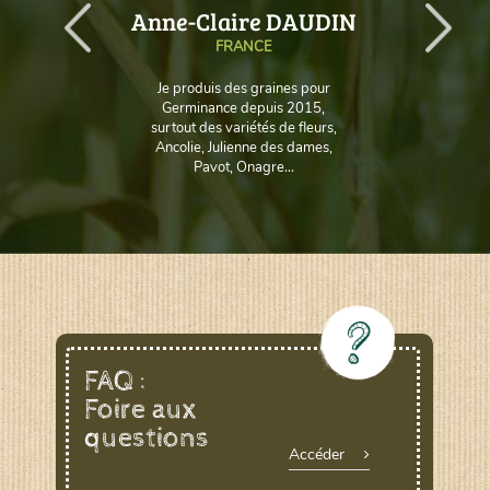
AUD
Anne-Claire DAUDIN
FRANCE
Je produis des graines pour
Germinance depuis 2015,
surtout des variétés de fleurs,
Ancolie, Julienne des dames,
Pavot, Onagre...
FAQ :
Foire aux
questions
Accéder