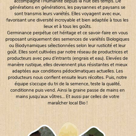
accompagne l’Humanité depuis la nuit des temps. De
générations en générations, les paysannes et paysans se
sont transmis leurs variétés. Elles voyagent avec eux,
favorisant une diversité incroyable et bien adaptée à tous les
lieux et à tous les goûts.
Germinance perpétue cet héritage et ce savoir-faire en vous
proposant uniquement des semences de variétés Biologiques
ou Biodynamiques sélectionnées selon leur rusticité et leur
goût. Elles sont cultivées par notre réseau de productrices et
producteurs avec peu d’intrants (engrais et eau). Elevées de
manière rustique, elles deviennent plus résistantes et mieux
adaptées aux conditions pédoclimatiques actuelles. Les
producteurs nous confient ensuite leurs récoltes. Puis, notre
équipe s’occupe du tri de la semence, teste la qualité,
conditionne puis vend. Ainsi la graine passe de mains en
mains jusqu’aux vôtres… Et aussi par celles de votre
maraîcher local Bio !