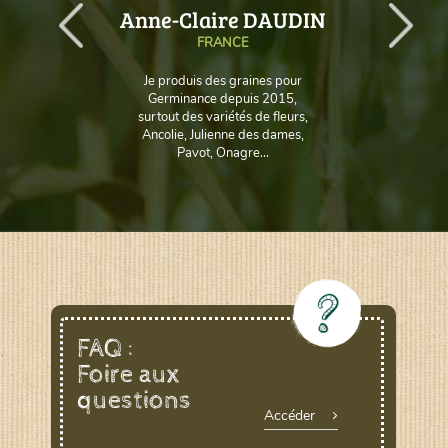
AUD
Anne-Claire DAUDIN
FRANCE
Je produis des graines pour
Germinance depuis 2015,
surtout des variétés de fleurs,
Ancolie, Julienne des dames,
Pavot, Onagre...
FAQ :
Foire aux
questions
Accéder