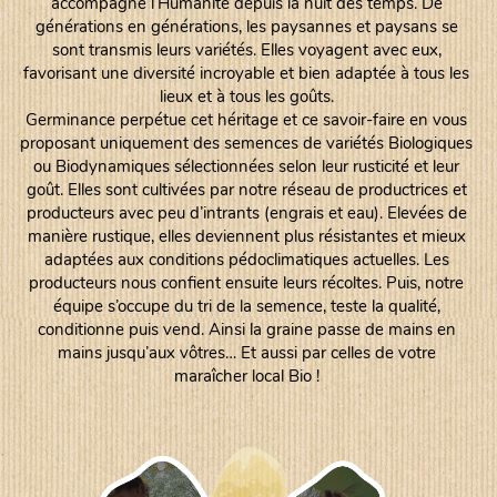
accompagne l’Humanité depuis la nuit des temps. De
générations en générations, les paysannes et paysans se
sont transmis leurs variétés. Elles voyagent avec eux,
favorisant une diversité incroyable et bien adaptée à tous les
lieux et à tous les goûts.
Germinance perpétue cet héritage et ce savoir-faire en vous
proposant uniquement des semences de variétés Biologiques
ou Biodynamiques sélectionnées selon leur rusticité et leur
goût. Elles sont cultivées par notre réseau de productrices et
producteurs avec peu d’intrants (engrais et eau). Elevées de
manière rustique, elles deviennent plus résistantes et mieux
adaptées aux conditions pédoclimatiques actuelles. Les
producteurs nous confient ensuite leurs récoltes. Puis, notre
équipe s’occupe du tri de la semence, teste la qualité,
conditionne puis vend. Ainsi la graine passe de mains en
mains jusqu’aux vôtres… Et aussi par celles de votre
maraîcher local Bio !