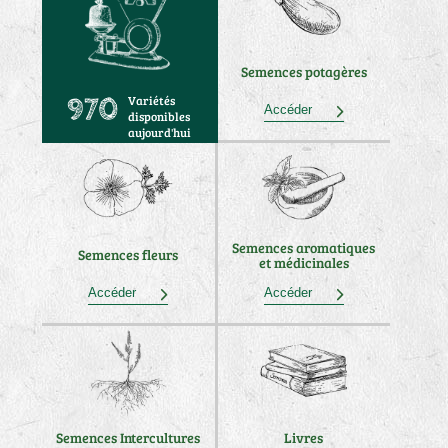
Semences potagères
Variétés
970
Accéder
disponibles
aujourd'hui
Semences aromatiques
Semences fleurs
et médicinales
Accéder
Accéder
Semences Intercultures
Livres