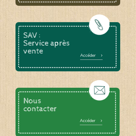
SAV :
Service après
vente
Accéder
Nous
contacter
Accéder