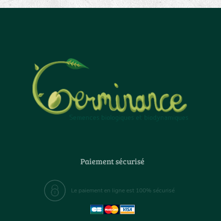
Paiement sécurisé
Le paiement en ligne est 100% sécurisé