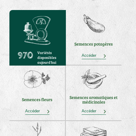
Semences potagères
Variétés
970
Accéder
disponibles
aujourd'hui
Semences aromatiques et
Semences fleurs
médicinales
Accéder
Accéder