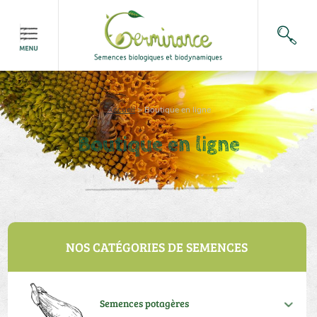
Accueil
>
Boutique en ligne
Boutique en ligne
NOS CATÉGORIES DE SEMENCES
Semences potagères