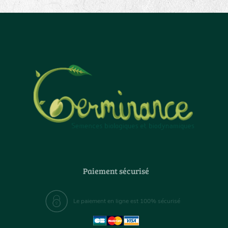
Paiement sécurisé
Le paiement en ligne est 100% sécurisé