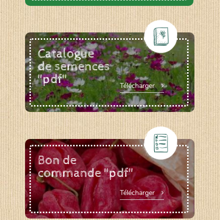
Catalogue
de semences
"pdf"
Télécharger
Bon de
commande "pdf"
Télécharger