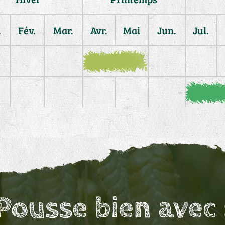
.
Fév.
Mar.
Avr.
Mai
Jun.
Jul.
Pousse bien avec 