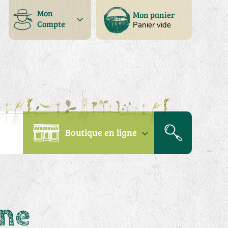
Mon
Mon panier
Compte
Panier vide
Boutique en ligne
ine