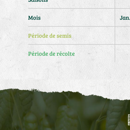
Mois
Jan
Période de semis
Période de récolte