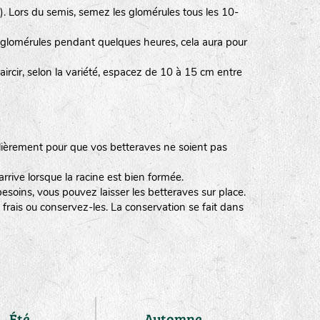
e). Lors du semis, semez les glomérules tous les 10-
es glomérules pendant quelques heures, cela aura pour
ircir, selon la variété, espacez de 10 à 15 cm entre
lièrement pour que vos betteraves ne soient pas
arrive lorsque la racine est bien formée.
esoins, vous pouvez laisser les betteraves sur place.
 frais ou conservez-les. La conservation se fait dans
Été
Automne