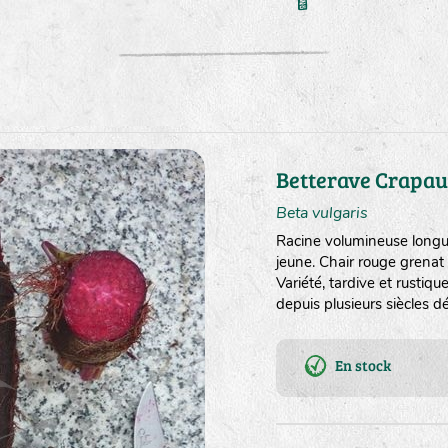
Betterave Crapa
Beta vulgaris
Racine volumineuse longue
jeune. Chair rouge grenat 
Variété, tardive et rustiq
depuis plusieurs siècles dé
En stock