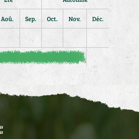
Aoû.
Sep.
Oct.
Nov.
Déc.
: