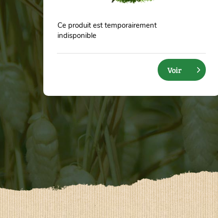
Ce produit est temporairement
20 g
50 g
10
indisponible
Voir