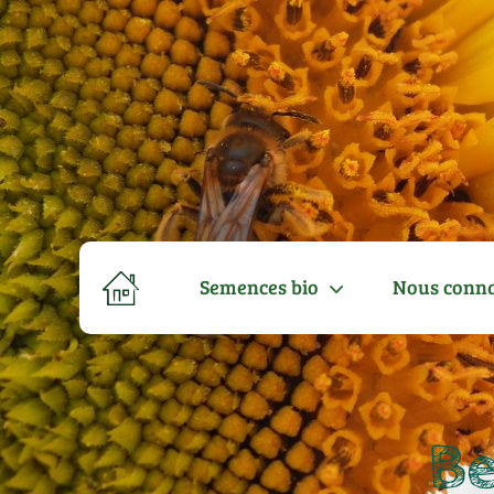
Semences bio
Nous conna
Be