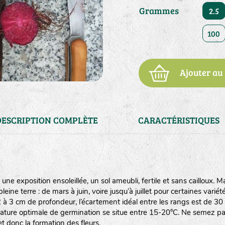
Grammes
2.5
100
Ajouter au
DESCRIPTION COMPLÈTE
CARACTÉRISTIQUES
z une exposition ensoleillée, un sol ameubli, fertile et sans cailloux. 
eine terre : de mars à juin, voire jusqu’à juillet pour certaines variété
2 à 3 cm de profondeur, l’écartement idéal entre les rangs est de 30
ature optimale de germination se situe entre 15-20°C. Ne semez pa
et donc la formation des fleurs.