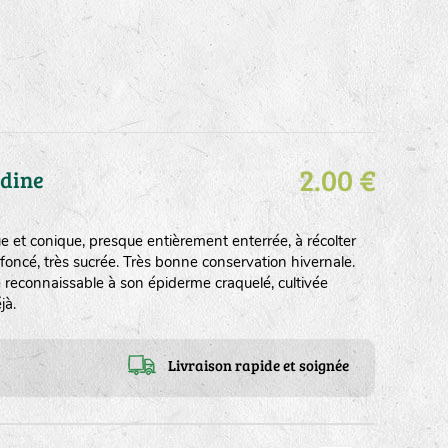
2.00 €
udine
 et conique, presque entièrement enterrée, à récolter
foncé, très sucrée. Très bonne conservation hivernale.
ue reconnaissable à son épiderme craquelé, cultivée
jà.
Livraison rapide et soignée