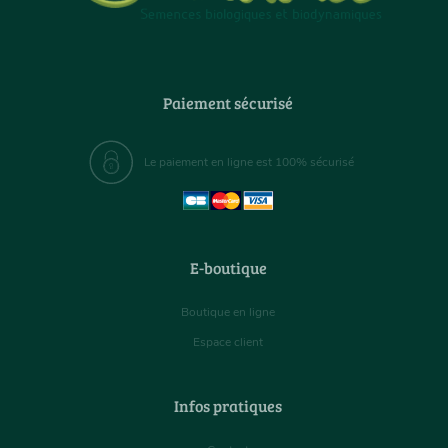
Paiement sécurisé
Le paiement en ligne est 100% sécurisé
E-boutique
Boutique en ligne
Espace client
Infos pratiques