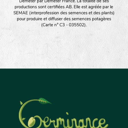
Demeter par Demeter France. La totalité de ses
productions sont certifiées AB. Elle est agréée par le
SEMAE (interprofession des semences et des plants)
pour produire et diffuser des semences potagères
(Carte n° C3 - 035502).