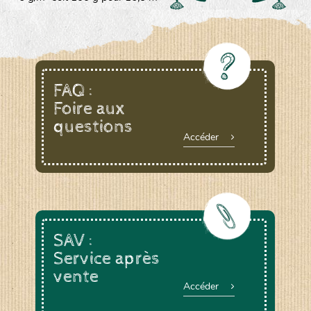
FAQ :
Foire aux
questions
Accéder
SAV :
Service après
vente
Accéder