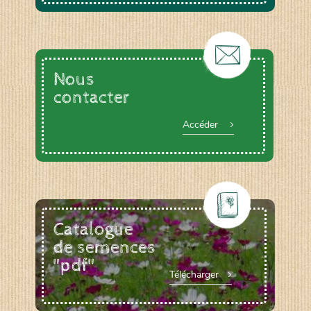
Nous
contacter
Accéder
Catalogue
de semences
"pdf"
Télécharger