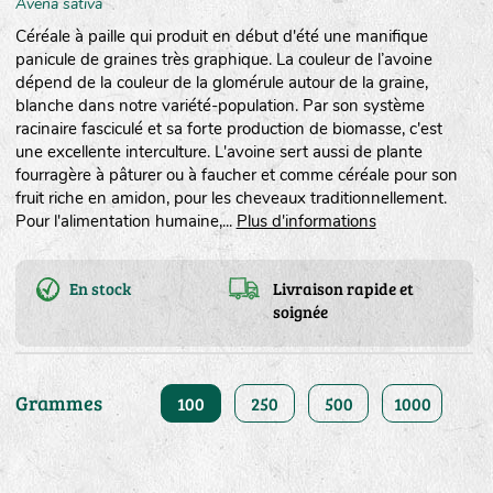
Avena sativa
Céréale à paille qui produit en début d'été une manifique
panicule de graines très graphique. La couleur de l’avoine
dépend de la couleur de la glomérule autour de la graine,
blanche dans notre variété-population. Par son système
racinaire fasciculé et sa forte production de biomasse, c'est
une excellente interculture. L'avoine sert aussi de plante
fourragère à pâturer ou à faucher et comme céréale pour son
fruit riche en amidon, pour les cheveaux traditionnellement.
Pour l'alimentation humaine,...
Plus d'informations
En stock
Livraison rapide et
soignée
Grammes
100
250
500
1000