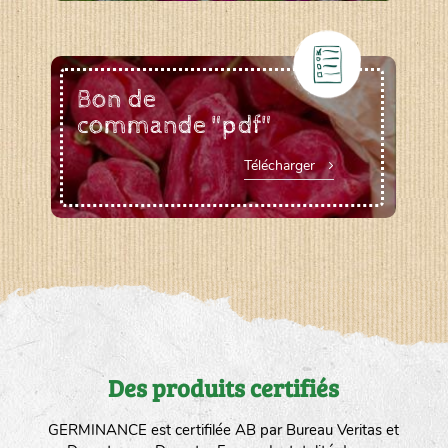
Bon de
commande "pdf"
Télécharger
Des produits certifiés
GERMINANCE est certifilée AB par Bureau Veritas et