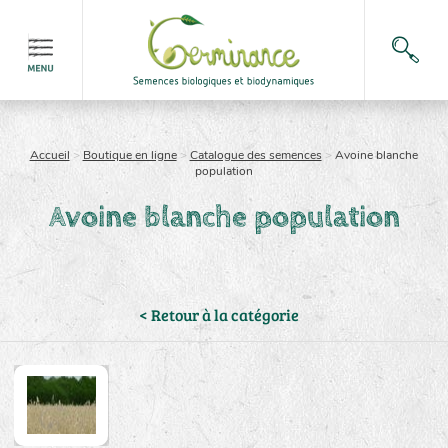
Accueil
>
Boutique en ligne
>
Catalogue des semences
>
Avoine blanche
population
Avoine blanche population
< Retour à la catégorie