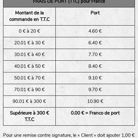
FRAIS DE PORT (TTC) pour France
Montant de la
Port
commande en T.T.C
0 € à 20 €
4.60 €
20.01 € à 30 €
6.40 €
30.01 € à 40 €
7.70 €
40.01 € à 50 €
8.40 €
50.01 € à 70 €
9.10 €
70.01 € à 90 €
9.70 €
90.01 € à 300 €
10.90 €
Supérieure à 300 €
0.00 € = Franco de port
T.T.C
Pour une remise contre signature, le « Client » doit ajouter 1,00 €