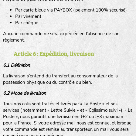
Par carte bleue via PAYBOX (paiement 100% sécurisé)
Par virement
Par chèque
Aucune commande ne sera expédiée en l’absence de son
règlement.
Article 6 : Expédition, livraison
6.1 Définition
La livraison s'entend du transfert au consommateur de la
possession physique ou du contrôle du bien.
6.2 Mode de livraison
Tous nos colis sont traités et livrés par « La Poste » et ses
services (notamment « Lettre Suivie » et « Colissimo suivi »). « La
Poste », nous garantit une livraison en J+2 ou J+3 maximum
pour la France. Si votre adresse mail nous est connue, et lorsque
votre commande est remise au transporteur, un mail vous sera
envoyé pour vous en prévenir.