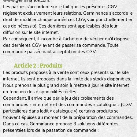
www.germinance.com.
Les parties s’accordent sur le fait que les présentes CGV
régissent exclusivement leurs relations. Germinance s’accorde le
droit de modifier chaque année ces CGV, voir ponctuellement en
cas de nécessité. Ces dernières sont applicables dès leur
diffusion sur le site internet.
Par conséquent, il incombe à l’acheteur de vérifier qu’il dispose
des dernières CGV avant de passer sa commande. Toute
commande passée vaut acceptation des CGV.
Article 2 : Produits
Les produits proposés à la vente sont ceux présents sur le site
internet. Ils sont proposés dans la limite des stocks disponibles.
Nous prenons le plus grand soin à mettre à jour le site internet
en fonction des disponibilités réelles.
Cependant, il arrive que par le jeu des croisements des
commandes « internet » et des commandes « catalogue » (CGV
particulières dans ledit « catalogue ») certains produits se
trouvent épuisés au moment de la préparation des commandes.
Dans ce cas, Germinance propose 3 solutions différentes,
présentées lors de la passation de commande :