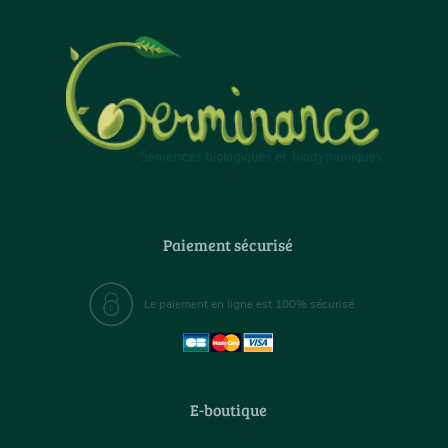
Paiement sécurisé
Le paiement en ligne est 100% sécurisé
E-boutique