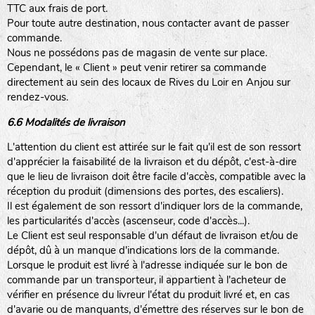
TTC aux frais de port.
Pour toute autre destination, nous contacter avant de passer
commande.
Nous ne possédons pas de magasin de vente sur place.
Cependant, le « Client » peut venir retirer sa commande
directement au sein des locaux de Rives du Loir en Anjou sur
rendez-vous.
6.6 Modalités de livraison
L'attention du client est attirée sur le fait qu'il est de son ressort
d'apprécier la faisabilité de la livraison et du dépôt, c'est-à-dire
que le lieu de livraison doit être facile d'accès, compatible avec la
réception du produit (dimensions des portes, des escaliers).
Il est également de son ressort d'indiquer lors de la commande,
les particularités d'accès (ascenseur, code d'accès...).
Le Client est seul responsable d'un défaut de livraison et/ou de
dépôt, dû à un manque d'indications lors de la commande.
Lorsque le produit est livré à l'adresse indiquée sur le bon de
commande par un transporteur, il appartient à l'acheteur de
vérifier en présence du livreur l'état du produit livré et, en cas
d'avarie ou de manquants, d'émettre des réserves sur le bon de