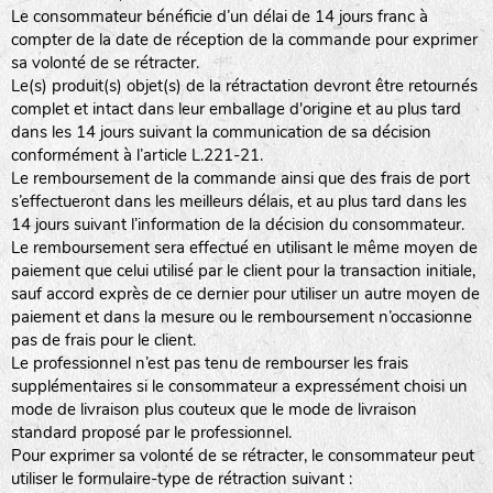
Le consommateur bénéficie d’un délai de 14 jours franc à
compter de la date de réception de la commande pour exprimer
sa volonté de se rétracter.
Le(s) produit(s) objet(s) de la rétractation devront être retournés
complet et intact dans leur emballage d'origine et au plus tard
dans les 14 jours suivant la communication de sa décision
conformément à l’article L.221-21.
Le remboursement de la commande ainsi que des frais de port
s’effectueront dans les meilleurs délais, et au plus tard dans les
14 jours suivant l’information de la décision du consommateur.
Le remboursement sera effectué en utilisant le même moyen de
paiement que celui utilisé par le client pour la transaction initiale,
sauf accord exprès de ce dernier pour utiliser un autre moyen de
paiement et dans la mesure ou le remboursement n’occasionne
pas de frais pour le client.
Le professionnel n’est pas tenu de rembourser les frais
supplémentaires si le consommateur a expressément choisi un
mode de livraison plus couteux que le mode de livraison
standard proposé par le professionnel.
Pour exprimer sa volonté de se rétracter, le consommateur peut
utiliser le formulaire-type de rétraction suivant :