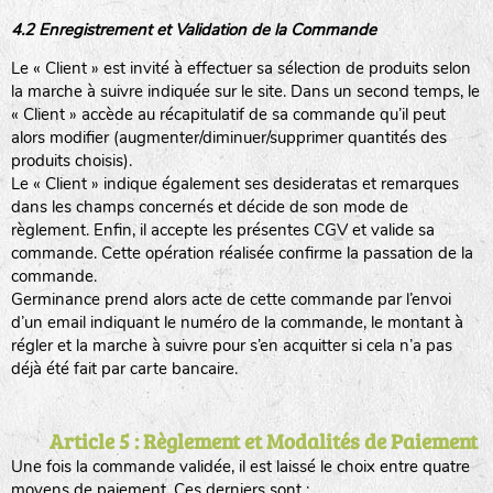
4.2 Enregistrement et Validation de la Commande
Le « Client » est invité à effectuer sa sélection de produits selon
la marche à suivre indiquée sur le site. Dans un second temps, le
« Client » accède au récapitulatif de sa commande qu’il peut
alors modifier (augmenter/diminuer/supprimer quantités des
produits choisis).
Le « Client » indique également ses desideratas et remarques
dans les champs concernés et décide de son mode de
règlement. Enfin, il accepte les présentes CGV et valide sa
commande. Cette opération réalisée confirme la passation de la
commande.
Germinance prend alors acte de cette commande par l’envoi
d’un email indiquant le numéro de la commande, le montant à
régler et la marche à suivre pour s’en acquitter si cela n’a pas
déjà été fait par carte bancaire.
Article 5 : Règlement et Modalités de Paiement
Une fois la commande validée, il est laissé le choix entre quatre
moyens de paiement. Ces derniers sont :