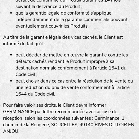
défaut de conformité du Produit durant les 24 mois
suivant la délivrance du Produit ;
que la garantie légale de conformité s'applique
indépendamment de la garantie commerciale pouvant
éventuellement couvrir les Produits.
Au titre de la garantie légale des vices cachés, le Client est
informé du fait qu'il :
peut décider de mettre en œuvre la garantie contre les
défauts cachés rendant le Produit impropre à sa
destination normale conformément à l'article 1641 du
Code civil ;
peut choisir dans ce cas entre la résolution de la vente ou
une réduction du prix de vente conformément à l'article
1644 du Code civil.
Pour faire valoir ses droits, le Client devra informer
GERMINANCE par lettre recommandée avec accusé de
réception, selon les coordonnées suivantes : Germinance, 1
chemin de la Rougerie, SOUCELLES, 49140 RIVES DU LOIR EN
ANJOU.