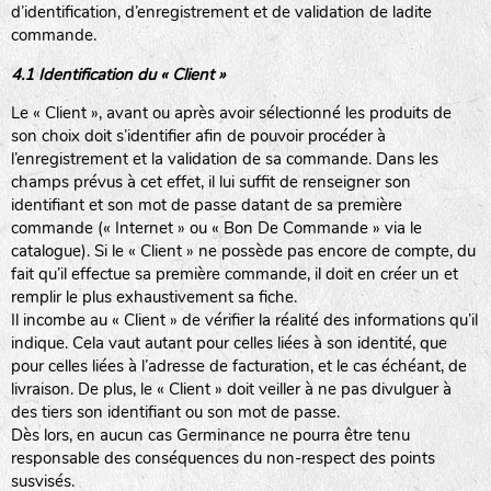
d’identification, d’enregistrement et de validation de ladite
commande.
4.1 Identification du « Client »
Le « Client », avant ou après avoir sélectionné les produits de
son choix doit s’identifier afin de pouvoir procéder à
l’enregistrement et la validation de sa commande. Dans les
champs prévus à cet effet, il lui suffit de renseigner son
identifiant et son mot de passe datant de sa première
commande (« Internet » ou « Bon De Commande » via le
catalogue). Si le « Client » ne possède pas encore de compte, du
fait qu’il effectue sa première commande, il doit en créer un et
remplir le plus exhaustivement sa fiche.
Il incombe au « Client » de vérifier la réalité des informations qu’il
indique. Cela vaut autant pour celles liées à son identité, que
pour celles liées à l’adresse de facturation, et le cas échéant, de
livraison. De plus, le « Client » doit veiller à ne pas divulguer à
des tiers son identifiant ou son mot de passe.
Dès lors, en aucun cas Germinance ne pourra être tenu
responsable des conséquences du non-respect des points
susvisés.