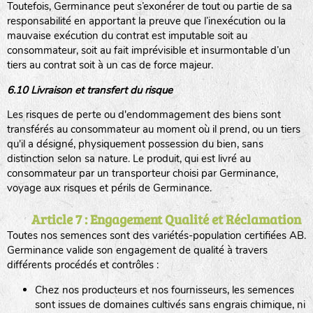
Toutefois, Germinance peut s’exonérer de tout ou partie de sa
responsabilité en apportant la preuve que l’inexécution ou la
mauvaise exécution du contrat est imputable soit au
consommateur, soit au fait imprévisible et insurmontable d’un
tiers au contrat soit à un cas de force majeur.
6.10 Livraison et transfert du risque
Les risques de perte ou d'endommagement des biens sont
transférés au consommateur au moment où il prend, ou un tiers
qu'il a désigné, physiquement possession du bien, sans
distinction selon sa nature. Le produit, qui est livré au
consommateur par un transporteur choisi par Germinance,
voyage aux risques et périls de Germinance.
Article 7 : Engagement Qualité et Réclamation
Toutes nos semences sont des variétés-population certifiées AB.
Germinance valide son engagement de qualité à travers
différents procédés et contrôles :
Chez nos producteurs et nos fournisseurs, les semences
sont issues de domaines cultivés sans engrais chimique, ni