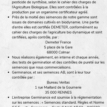
pesticide de synthèse, selon le cahier des charges de
l’Agriculture Biologique. Elles sont contrôlées à la
production par un organisme certificateur agréé.
Près de la moitié des semences de notre gamme sont
issues de domaines cultivés en biodynamie. Une partie
d’entre elles est certifiée DEMETER, conformément au
cahier des charges de l’agriculture bio dynamique et sont
certifiées, après contrôle, par :
Demeter France
5 place de la Gare
68000 Colmar
Nous réalisons également, en interne et chaque année,
des tests de germination et des contrôles de pureté sur les
semences que nous commercialisons.
Germinance, et ses semences AB, sont à leur tour
contrôlée par :
Bureau Veritas
1 rue Maillard de la Gournerie
35 000 RENNES
L’entreprise Germinance est soumise à la réglementation
sur les semences : « Semences standard. Règles et Norme