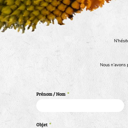
N'hésit
Nous n’avons p
Prénom / Nom
*
Objet
*