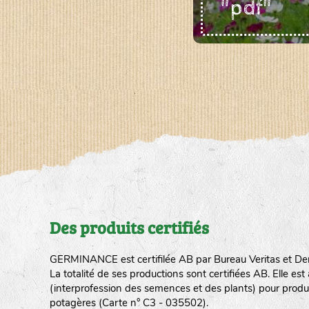
"pdf"
Des produits certifiés
GERMINANCE est certifilée AB par Bureau Veritas et De
La totalité de ses productions sont certifiées AB. Elle e
(interprofession des semences et des plants) pour produ
potagères (Carte n° C3 - 035502).