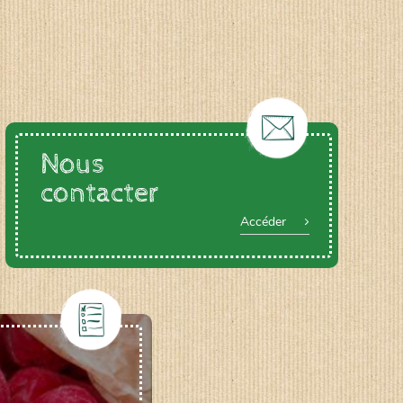
Nous
contacter
Accéder