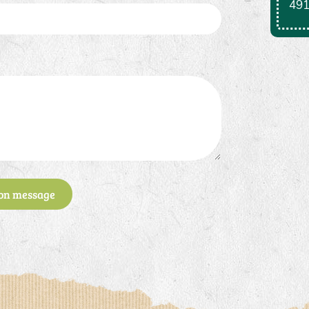
491
on message