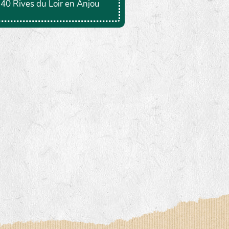
40 Rives du Loir en Anjou