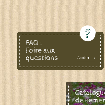
FAQ :
Foire aux
questions
Accéder
Catalogu
de seme