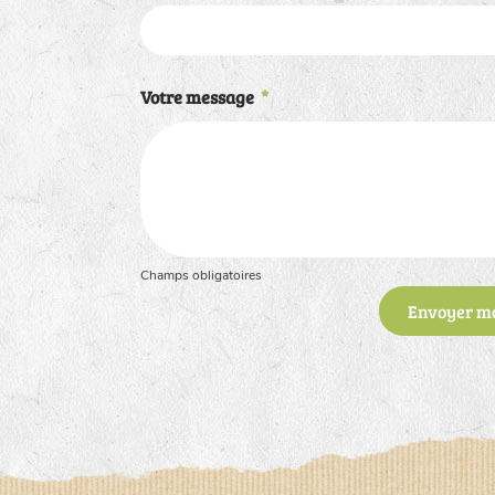
Votre message
*
Champs obligatoires
Envoyer m