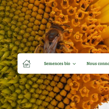
Semences bio
Nous conna