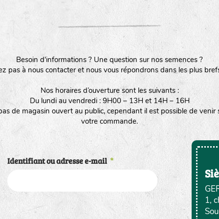
Besoin d'informations ? Une question sur nos semences ?
ez pas à nous contacter et nous vous répondrons dans les plus brefs
Nos horaires d’ouverture sont les suivants :
Du lundi au vendredi : 9H00 – 13H et 14H – 16H
as de magasin ouvert au public, cependant il est possible de venir su
votre commande.
Identifiant ou adresse e-mail
*
Siè
GE
1, 
Sou