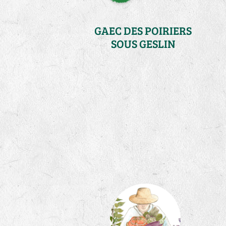
GAEC DES POIRIERS
SOUS GESLIN
Ille-et-Vilaine