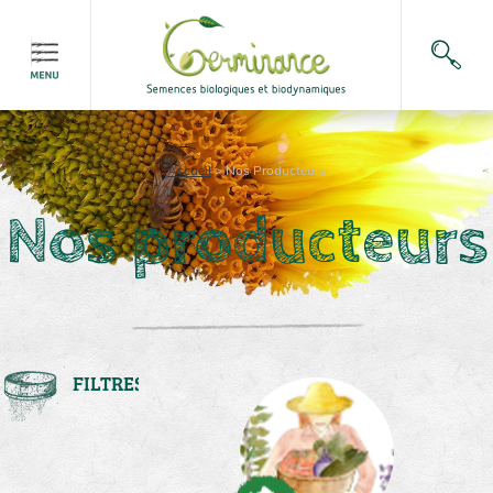
Accueil
>
Nos Producteurs
Nos producteurs
FILTRES