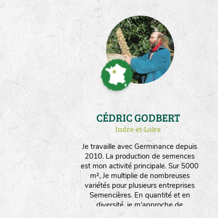
CÉDRIC GODBERT
Indre-et-Loire
Je travaille avec Germinance depuis
2010. La production de semences
est mon activité principale. Sur 5000
m², Je multiplie de nombreuses
variétés pour plusieurs entreprises
Semencières. En quantité et en
diversité, je m'approche de
l'autonomie en graines nécessaire à