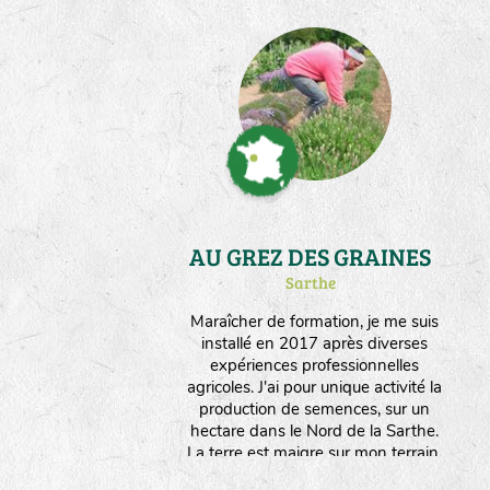
AU GREZ DES GRAINES
Sarthe
Maraîcher de formation, je me suis
installé en 2017 après diverses
expériences professionnelles
agricoles. J'ai pour unique activité la
production de semences, sur un
hectare dans le Nord de la Sarthe.
La terre est maigre sur mon terrain,
ce qui permet d'orienter