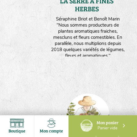
LA SERRE A FINES
HERBES
Maine et Loire
Séraphine Briot et Benoît Marin
"Nous sommes producteurs de
plantes aromatiques fraiches,
mescluns et fleurs comestibles. En
parallèle, nous multiplions depuis
2018 quelques variétés de légumes,
fleurs et aromatiques."
Mon panier
Panier vide
Boutique
Mon compte