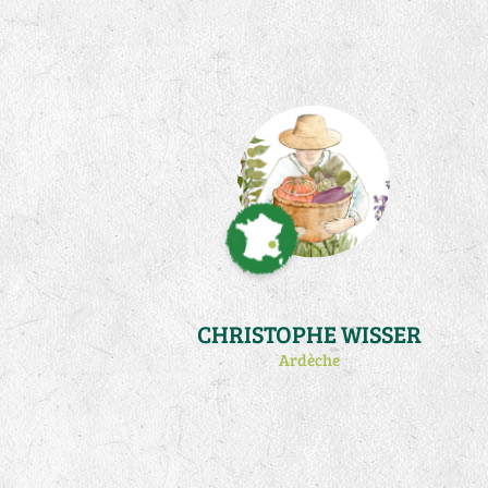
mon activité de production de plants
au printemps (atelier qui m'occupe à
temps plein de fevrier à début juin).
Je pratique la biodynamie et un peu
de traction animale.
CHRISTOPHE WISSER
Ardèche