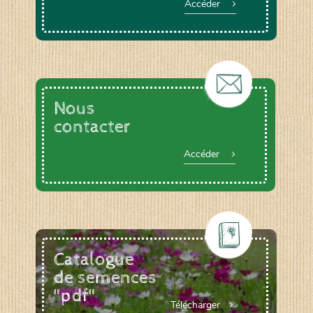
Accéder
Nous
contacter
Accéder
Catalogue
de semences
"pdf"
Télécharger