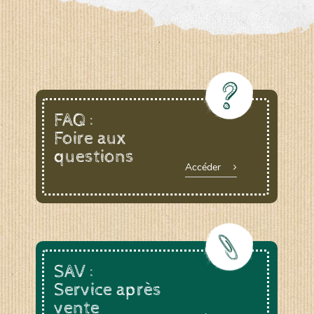
FAQ :
Foire aux
questions
Accéder
SAV :
Service après
vente