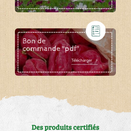
Bon de
commande "pdf"
Télécharger
Des produits certifiés