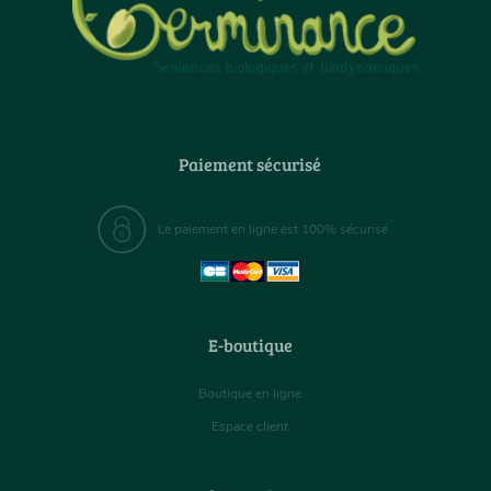
Paiement sécurisé
Le paiement en ligne est 100% sécurisé
E-boutique
Boutique en ligne
Espace client