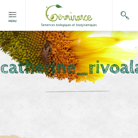
catherine_rivoal