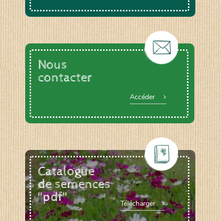
Nous
contacter
Accéder
Catalogue
de semences
"pdf"
Télécharger