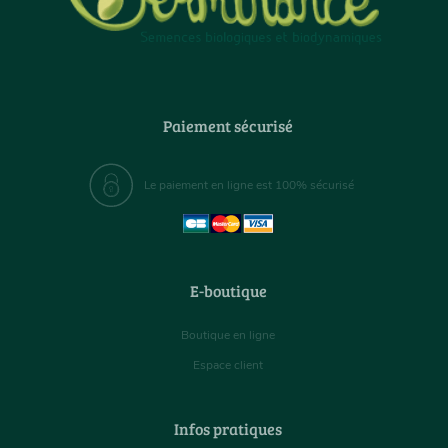
Paiement sécurisé
Le paiement en ligne est 100% sécurisé
E-boutique
Boutique en ligne
Espace client
Infos pratiques