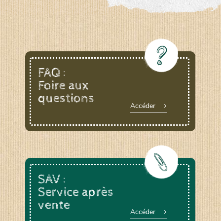
FAQ :
Foire aux
questions
Accéder
SAV :
Service après
vente
Accéder