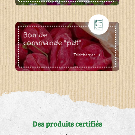
Bon de
commande "pdf"
Télécharger
Des produits certifiés