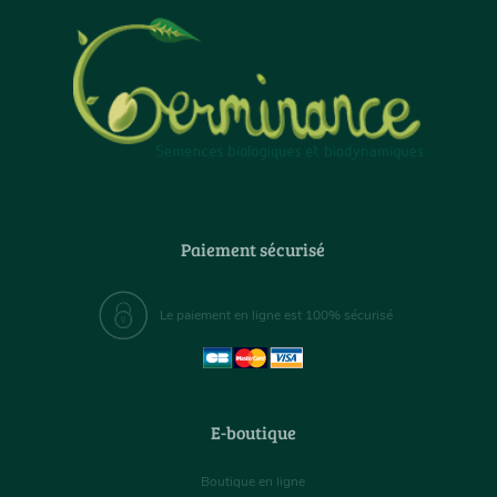
Paiement sécurisé
Le paiement en ligne est 100% sécurisé
E-boutique
Boutique en ligne