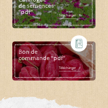
de semences
"pdf"
Télécharger
Bon de
commande "pdf"
Télécharger