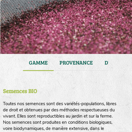
JARDIN
GAMME
PROVENANCE
DURÉE DE 
Semences BIO
Toutes nos semences sont des variétés-populations, libres
de droit et obtenues par des méthodes respectueuses du
vivant. Elles sont reproductibles au jardin et sur la ferme.
Nos semences sont produites en conditions biologiques,
voire biodynamiques, de manière extensive, dans le