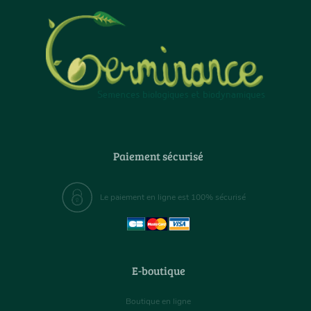
Paiement sécurisé
Le paiement en ligne est 100% sécurisé
E-boutique
Boutique en ligne