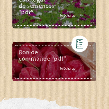
de semences
"pdf"
Télécharger
Bon de
commande "pdf"
Télécharger