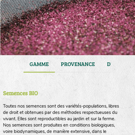
JARDIN
GAMME
PROVENANCE
DURÉE DE 
Semences BIO
Toutes nos semences sont des variétés-populations, libres
de droit et obtenues par des méthodes respectueuses du
vivant. Elles sont reproductibles au jardin et sur la ferme.
Nos semences sont produites en conditions biologiques,
voire biodynamiques, de manière extensive, dans le