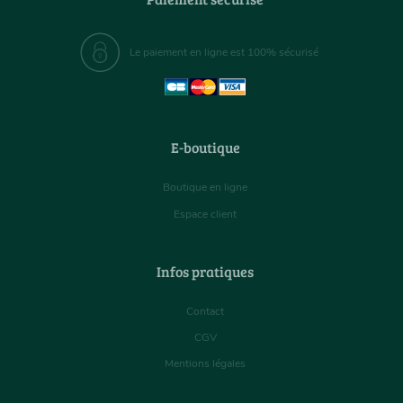
Le paiement en ligne est 100% sécurisé
E-boutique
Boutique en ligne
Espace client
Infos pratiques
Contact
CGV
Mentions légales