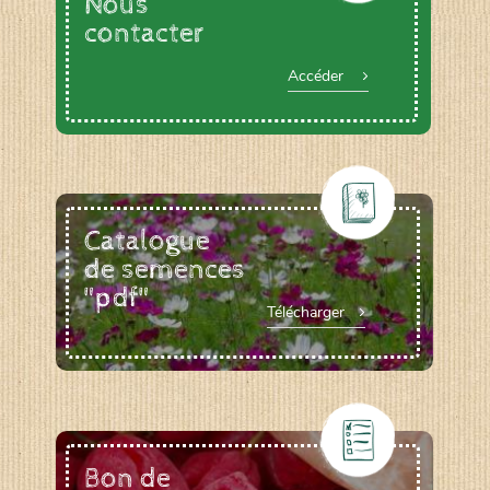
Nous
contacter
Accéder
Catalogue
de semences
"pdf"
Télécharger
Bon de