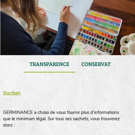
 DE VIE
TRANSPARENCE
CONSERVATION
Sachet
GERMINANCE a choisi de vous fournir plus d’informations
que le minimum légal. Sur tous ses sachets, vous trouverez
donc :